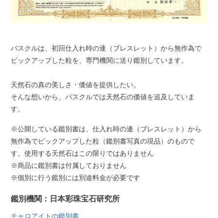
パスクルは、初回仕入れ時の連（ブレスレット）から無作為で
ピックアップした粒を、専門機関に送り鑑別しています。
天然石の真の美しさ・価値を提供したい。
そんな想いから、パスクルでは天然石の価値を追及していま
す。
※公開している鑑別書は、仕入れ時の連（ブレスレット）から
無作為でピックアップした粒（鑑別書写真の現品）のもので
す。使用する天然石はこの限りではありません
※商品に鑑別書は付属しておりません
※個別に行う鑑別には別途料金が必要です
鑑別機関：日本彩珠宝石研究所
チャロアイトの鑑別書