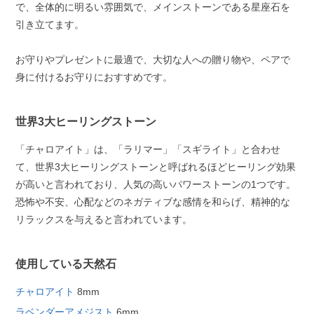
で、全体的に明るい雰囲気で、メインストーンである星座石を
引き立てます。
お守りやプレゼントに最適で、大切な人への贈り物や、ペアで
身に付けるお守りにおすすめです。
世界3大ヒーリングストーン
「チャロアイト」は、「ラリマー」「スギライト」と合わせ
て、世界3大ヒーリングストーンと呼ばれるほどヒーリング効果
が高いと言われており、人気の高いパワーストーンの1つです。
恐怖や不安、心配などのネガティブな感情を和らげ、精神的な
リラックスを与えると言われています。
使用している天然石
チャロアイト
8mm
ラベンダーアメジスト
6mm