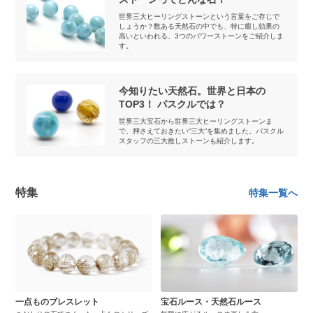
世界三大ヒーリングストーンという言葉をご存じで
しょうか？数ある天然石の中でも、特に癒し効果の
高いといわれる、3つのパワーストーンをご紹介しま
す。
今知りたい天然石。世界と日本の
TOP3！ パスクルでは？
世界三大宝石から世界三大ヒーリングストーンま
で、押さえておきたい“三大”を集めました。パスクル
スタッフの三大推しストーンも紹介します。
特集
特集一覧へ
一点ものブレスレット
宝石ルース・天然石ルース