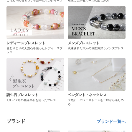
こだわりの石でつくった一点ものシリーズ
無限に広がるルースの楽しみ方
レディースブレスレット
メンズブレスレット
色とりどりの天然石を使ったレディースブ
洗練された大人の雰囲気漂うメンズブレス
レス
誕生石ブレスレット
ペンダント・ネックレス
1月～12月の各誕生石を使ったブレス
天然石・パワーストーンを一粒から楽しめ
る
ブランド
ブランド一覧へ