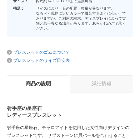
サイズ：
内周約14cm～17cmまで選択可能
補足：
サイズにより、石の配置・数量が異なります。
なるべく現物に近いカラーで撮影するように心がけて
おりますが、ご利用の端末、ディスプレイによって実
物と若干異なる場合があります。あらかじめご了承く
ださい。
ブレスレットのゴムについて
ブレスレットのサイズ目安表
商品の説明
詳細情報
射手座の星座石
レディースブレスレット
射手座の星座石、チャロアイトを使用した女性向けデザインの
ブレスレットです。 サブストーンに貝パールを合わせること