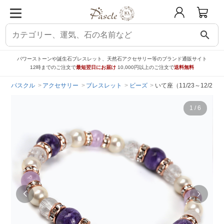
search
パワーストーンや誕生石ブレスレット、天然石アクセサリー等のブランド通販サイト
12時までのご注文で
最短翌日にお届け
10,000円以上のご注文で
送料無料
パスクル
アクセサリー
ブレスレット
ビーズ
いて座（11/23～12/
1
/
6