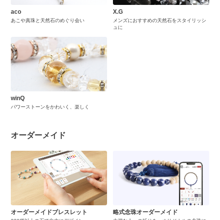
aco
X.G
あこや真珠と天然石のめぐり会い
メンズにおすすめの天然石をスタイリッシ
ュに
winQ
パワーストーンをかわいく、楽しく
オーダーメイド
オーダーメイドブレスレット
略式念珠オーダーメイド