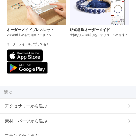
オーダーメイドブレスレット
略式念珠オーダーメイド
230種以上の石で自由にデザイン
大切な人への祈りを、オリジナルの念珠に
オーダーメイドをアプリでも！
選ぶ
アクセサリーから選ぶ
素材・パーツから選ぶ
ブランドから選ぶ