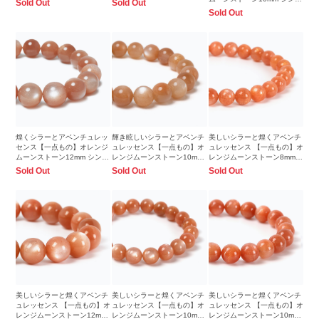
Sold Out
Sold Out
ルブレスレット【鑑別書付
Sold Out
き】
煌くシラーとアベンチュレッ
輝き眩しいシラーとアベンチ
美しいシラーと煌くアベンチ
センス【一点もの】オレンジ
ュレッセンス【一点もの】オ
ュレッセンス 【一点もの】オ
ムーンストーン12mm シンプ
レンジムーンストーン10mm
レンジムーンストーン8mm
ルブレスレット【鑑別書付
シンプルブレスレット
シンプルブレスレット
Sold Out
Sold Out
Sold Out
き】
美しいシラーと煌くアベンチ
美しいシラーと煌くアベンチ
美しいシラーと煌くアベンチ
ュレッセンス 【一点もの】オ
ュレッセンス【一点もの】オ
ュレッセンス 【一点もの】オ
レンジムーンストーン12mm
レンジムーンストーン10mm
レンジムーンストーン10mm