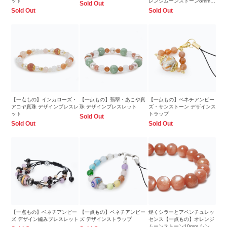
ット
レンジムーンストーン8mm
Sold Out
シンプルブレスレット
Sold Out
Sold Out
【一点もの】インカローズ・
【一点もの】翡翠・あこや真
【一点もの】ベネチアンビー
アコヤ真珠 デザインブレスレ
珠 デザインブレスレット
ズ・サンストーン デザインス
ット
トラップ
Sold Out
Sold Out
Sold Out
【一点もの】ベネチアンビー
【一点もの】ベネチアンビー
煌くシラーとアベンチュレッ
ズ デザイン編みブレスレット
ズ デザインストラップ
センス【一点もの】オレンジ
ムーンストーン10mm シンプ