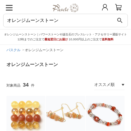
search
オレンジムーンストーン｜パワーストーンや誕生石のブレスレット・アクセサリー通販サイト
12時までのご注文で
最短翌日にお届け
10,000円以上のご注文で
送料無料
パスクル
オレンジムーンストーン
オレンジムーンストーン
34