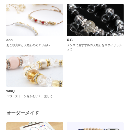
aco
X.G
あこや真珠と天然石のめぐり会い
メンズにおすすめの天然石をスタイリッシ
ュに
winQ
パワーストーンをかわいく、楽しく
オーダーメイド