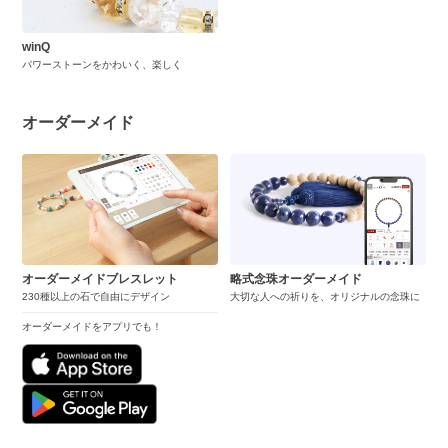
winQ
パワーストーンをかわいく、楽しく
オーダーメイド
オーダーメイドブレスレット
略式念珠オーダーメイド
230種以上の石で自由にデザイン
大切な人への祈りを、オリジナルの念珠に
オーダーメイドをアプリでも！