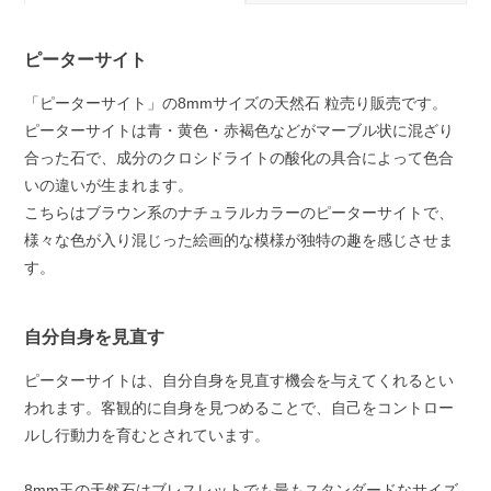
ピーターサイト
「ピーターサイト」の8mmサイズの天然石 粒売り販売です。
ピーターサイトは青・黄色・赤褐色などがマーブル状に混ざり
合った石で、成分のクロシドライトの酸化の具合によって色合
いの違いが生まれます。
こちらはブラウン系のナチュラルカラーのピーターサイトで、
様々な色が入り混じった絵画的な模様が独特の趣を感じさせま
す。
自分自身を見直す
ピーターサイトは、自分自身を見直す機会を与えてくれるとい
われます。客観的に自身を見つめることで、自己をコントロー
ルし行動力を育むとされています。
8mm玉の天然石はブレスレットでも最もスタンダードなサイズ