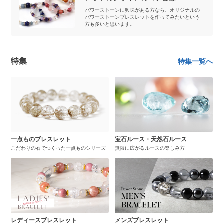
パワーストーンに興味がある方なら、オリジナルの
パワーストーンブレスレットを作ってみたいという
方も多いと思います。
特集
特集一覧へ
一点ものブレスレット
宝石ルース・天然石ルース
こだわりの石でつくった一点ものシリーズ
無限に広がるルースの楽しみ方
レディースブレスレット
メンズブレスレット