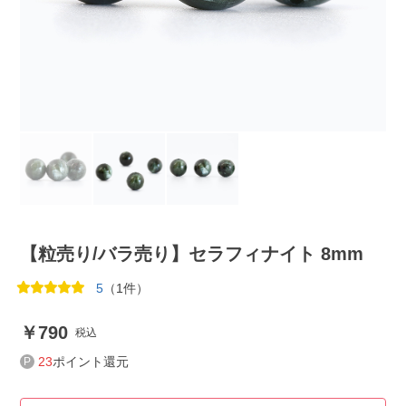
【粒売り/バラ売り】セラフィナイト 8mm
5
（1件）
790
税込
23
ポイント還元