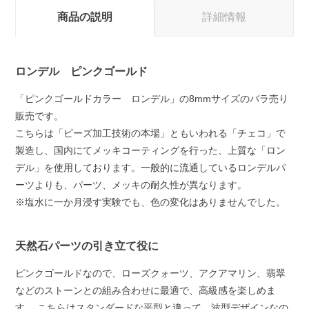
商品の説明
詳細情報
ロンデル ピンクゴールド
「ピンクゴールドカラー ロンデル」の8mmサイズのバラ売り
販売です。
こちらは「ビーズ加工技術の本場」ともいわれる「チェコ」で
製造し、国内にてメッキコーティングを行った、上質な「ロン
デル」を使用しております。一般的に流通しているロンデルパ
ーツよりも、パーツ、メッキの耐久性が異なります。
※塩水に一か月浸す実験でも、色の変化はありませんでした。
天然石パーツの引き立て役に
ピンクゴールドなので、ローズクォーツ、アクアマリン、翡翠
などのストーンとの組み合わせに最適で、高級感を楽しめま
す。 こちらはスタンダードな平型と違って、波型デザインなの