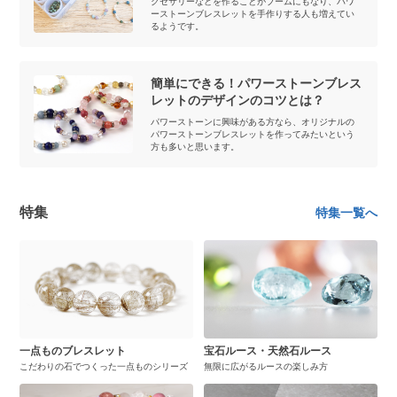
クセサリーなどを作ることがブームにもなり、パワ
ーストーンブレスレットを手作りする人も増えてい
るようです。
簡単にできる！パワーストーンブレス
レットのデザインのコツとは？
パワーストーンに興味がある方なら、オリジナルの
パワーストーンブレスレットを作ってみたいという
方も多いと思います。
特集
特集一覧へ
一点ものブレスレット
宝石ルース・天然石ルース
こだわりの石でつくった一点ものシリーズ
無限に広がるルースの楽しみ方