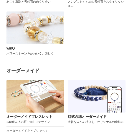
あこや真珠と天然石のめぐり会い
メンズにおすすめの天然石をスタイリッシ
ュに
winQ
パワーストーンをかわいく、楽しく
オーダーメイド
オーダーメイドブレスレット
略式念珠オーダーメイド
230種以上の石で自由にデザイン
大切な人への祈りを、オリジナルの念珠に
オーダーメイドをアプリでも！