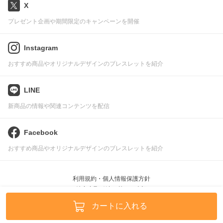
X
プレゼント企画や期間限定のキャンペーンを開催
Instagram
おすすめ商品やオリジナルデザインのブレスレットを紹介
LINE
新商品の情報や関連コンテンツを配信
Facebook
おすすめ商品やオリジナルデザインのブレスレットを紹介
利用規約・個人情報保護方針
特定商取引法に基づく表記
Pascle © leafworks, Inc.