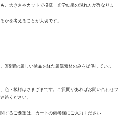
でも、大きさやカットで模様・光学効果の現れ方が異なりま
めるかを考えることが大切です。
、3段階の厳しい検品を経た厳選素材のみを提供していま
き、色・模様はさまざまです。ご質問があればお問い合わせフ
ご連絡ください。
に関するご要望は、カートの備考欄にご入力ください