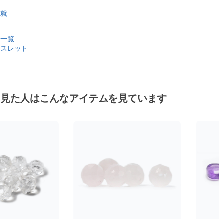
成就
？
品一覧
レスレット
を見た人はこんなアイテムを見ています