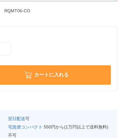
RQMT06-CO
カートに入れる
翌日配送
可
宅急便コンパクト
550円から(1万円以上で送料無料)
不可