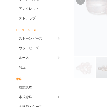
アンクレット
ストラップ
ビーズ・ルース
ストーンビーズ
ウッドビーズ
ルース
勾玉
念珠
略式念珠
本式念珠
念珠袋・ケース