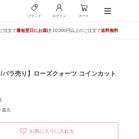
ブランド
ログイン
カート
のご注文で
最短翌日にお届け
10,000円以上のご注文で
送料無料
/バラ売り】ローズクォーツ コインカット
込
ト還元
お気に入りに入れる