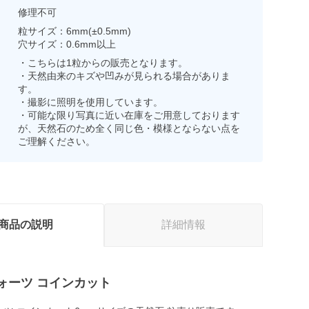
修理不可
粒サイズ：6mm(±0.5mm)
穴サイズ：0.6mm以上
・こちらは1粒からの販売となります。
・天然由来のキズや凹みが見られる場合がありま
す。
・撮影に照明を使用しています。
・可能な限り写真に近い在庫をご用意しております
が、天然石のため全く同じ色・模様とならない点を
ご理解ください。
商品の説明
詳細情報
ォーツ コインカット