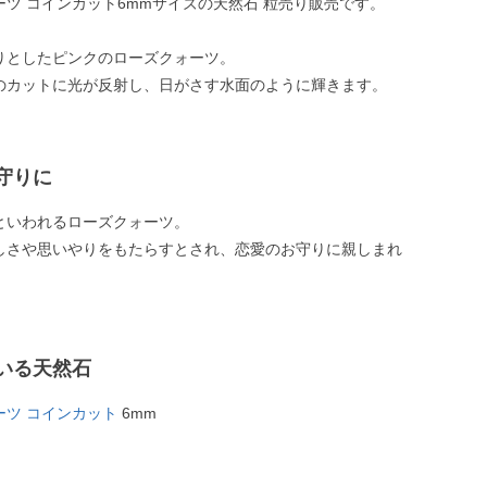
ーツ コインカット6mmサイズの天然石 粒売り販売です。
りとしたピンクのローズクォーツ。
のカットに光が反射し、日がさす水面のように輝きます。
守りに
といわれるローズクォーツ。
しさや思いやりをもたらすとされ、恋愛のお守りに親しまれ
いる天然石
ーツ コインカット
6mm