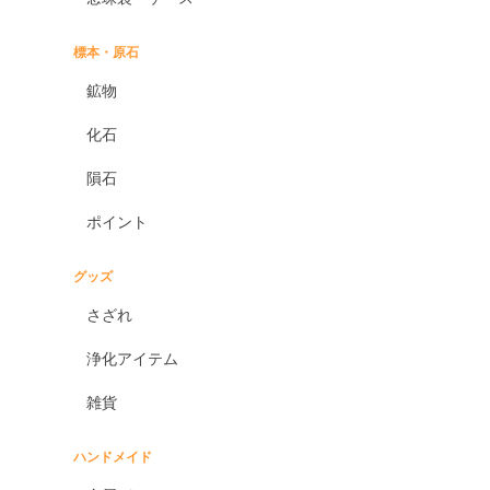
標本・原石
鉱物
化石
隕石
ポイント
グッズ
さざれ
浄化アイテム
雑貨
ハンドメイド