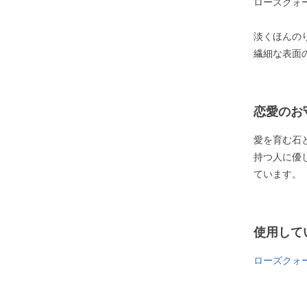
ローズクォ
淡くほんの
繊細な表面
恋愛のお
愛を育む石
持つ人に優
ています。
使用して
ローズクォ