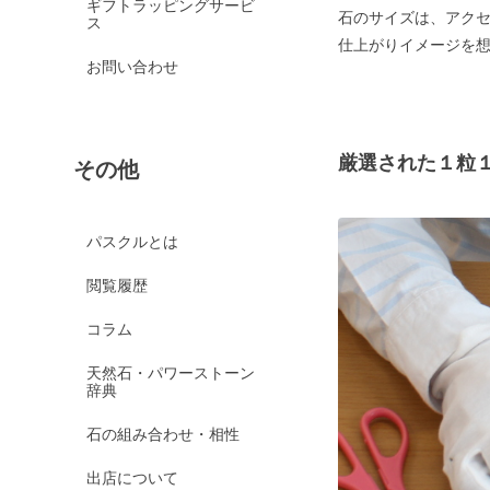
ギフトラッピングサービ
石のサイズは、アク
ス
仕上がりイメージを
お問い合わせ
厳選された１粒
その他
パスクルとは
閲覧履歴
コラム
天然石・パワーストーン
辞典
石の組み合わせ・相性
出店について