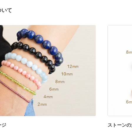
ついて
ージ
ストーンの