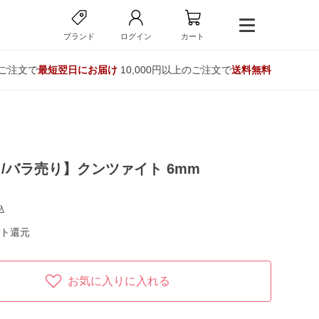
ブランド
ログイン
カート
のご注文で
最短翌日にお届け
10,000円以上のご注文で
送料無料
/バラ売り】クンツァイト 6mm
込
ト還元
お気に入りに入れる