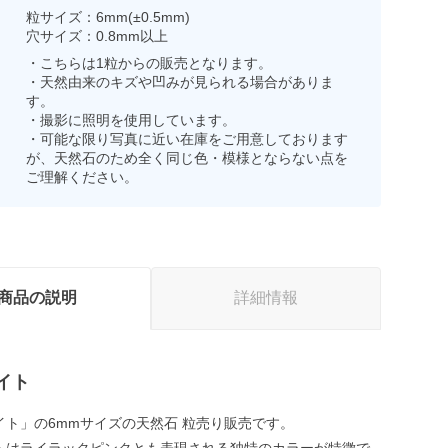
粒サイズ：6mm(±0.5mm)
穴サイズ：0.8mm以上
・こちらは1粒からの販売となります。
・天然由来のキズや凹みが見られる場合がありま
す。
・撮影に照明を使用しています。
・可能な限り写真に近い在庫をご用意しております
が、天然石のため全く同じ色・模様とならない点を
ご理解ください。
商品の説明
詳細情報
イト
イト」の6mmサイズの天然石 粒売り販売です。