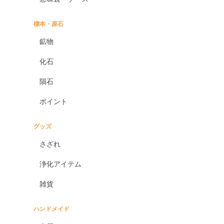
標本・原石
鉱物
化石
隕石
ポイント
グッズ
さざれ
浄化アイテム
雑貨
ハンドメイド