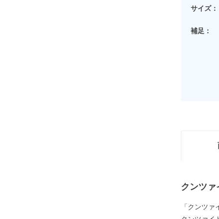
サイズ：
補足：
クンツァ
「クンツァ