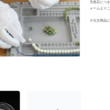
天然石につ
ォームより
※注文商品