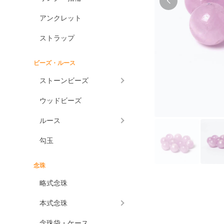
アンクレット
ストラップ
ビーズ・ルース
ストーンビーズ
ウッドビーズ
ルース
勾玉
念珠
略式念珠
本式念珠
念珠袋・ケース