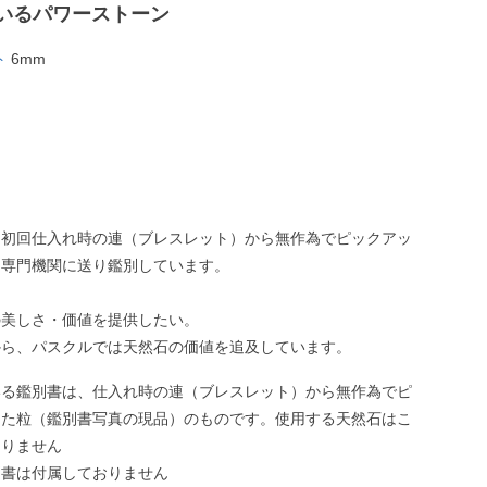
いるパワーストーン
ト
6mm
、初回仕入れ時の連（ブレスレット）から無作為でピックアッ
、専門機関に送り鑑別しています。
の美しさ・価値を提供したい。
から、パスクルでは天然石の価値を追及しています。
いる鑑別書は、仕入れ時の連（ブレスレット）から無作為でピ
した粒（鑑別書写真の現品）のものです。使用する天然石はこ
ありません
別書は付属しておりません