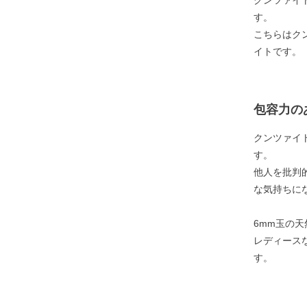
クンツァイ
す。
こちらはク
イトです。
包容力の
クンツァイ
す。
他人を批判
な気持ちに
6mm玉の
レディース
す。