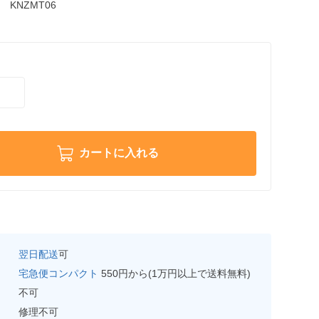
KNZMT06
カートに入れる
翌日配送
可
宅急便コンパクト
550円から(1万円以上で送料無料)
不可
修理不可