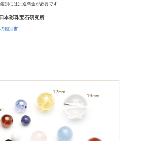
う鑑別には別途料金が必要です
日本彩珠宝石研究所
トの鑑別書