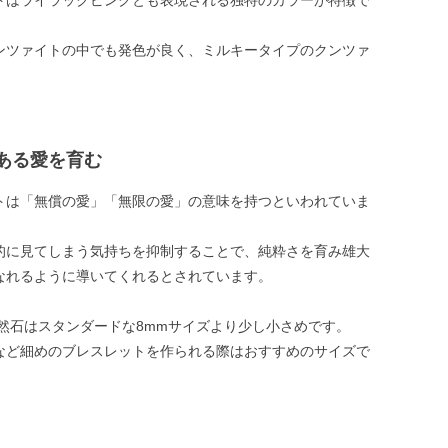
トはライラックピンクとも表現される独特のカラーが特徴で
ンツァイトの中でも発色が良く、ミルキータイプのクンツァ
ある愛を育む
トは「無償の愛」「無限の愛」の意味を持つといわれていま
的に見てしまう気持ちを抑制することで、純粋さを育み雄大
なれるように導いてくれるとされています。
天然石はスタンダードな8mmサイズより少し小さめです。
など細めのブレスレットを作られる際はおすすめのサイズで