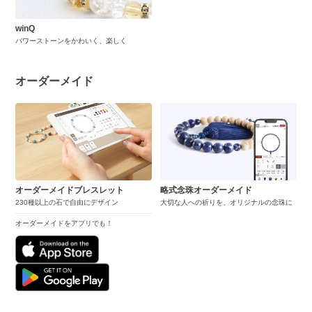
winQ
パワーストーンをかわいく、楽しく
オーダーメイド
オーダーメイドブレスレット
略式念珠オーダーメイド
230種以上の石で自由にデザイン
大切な人への祈りを、オリジナルの念珠に
オーダーメイドをアプリでも！