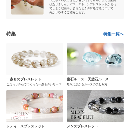
ったら？不安になるかもしれませんが、慌てる必要
はありません。パワーストーンブレスレットが切れ
てしまう理由や、切れたときの対処方法について、
分かりやすくご紹介します。
特集
特集一覧へ
一点ものブレスレット
宝石ルース・天然石ルース
こだわりの石でつくった一点ものシリーズ
無限に広がるルースの楽しみ方
レディースブレスレット
メンズブレスレット