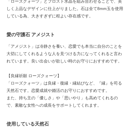
「ローズクォーツ」とフロスト水晶を組み合わせることで、美
しく上品なデザインに仕上がりました。石は全て8mm玉を使用
している為、大きすぎずに程よい存在感です。
愛の守護石 アメジスト
「アメジスト」は冷静さを養い、恋愛でも本当に自分のことを
大切にしてくれるような人を見つける力になってくれると言わ
れています。良い出会いが欲しい時のお守りにおすすめです。
【良縁祈願 ローズクォーツ】
「ローズクォーツ」は良縁・復縁・縁結びなど、『縁』を司る
天然石です。恋愛成就や婚活のお守りにおすすめです。
また、持ち主の「優しさ」や「思いやり」も高めてくれるの
で、素敵な女性への成長をサポートしてくれます。
使用している天然石