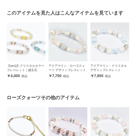
このアイテムを見た人はこんなアイテムを見ています
ー
アクアマリン・ローズクォ
アクアマリン・クリスタル
アクアマリン・ラベンダー
ロ
ーツ デザインブレスレット
デザインブレスレット
アメジスト デザインブレス
ル
レット
7,700
7,900
8,600
ローズクォーツその他のアイテム