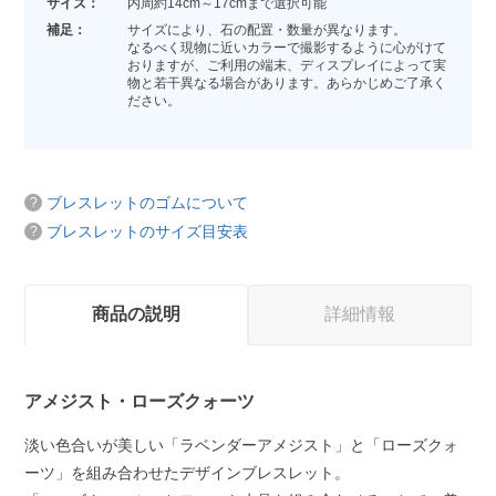
サイズ：
内周約14cm～17cmまで選択可能
補足：
サイズにより、石の配置・数量が異なります。
なるべく現物に近いカラーで撮影するように心がけて
おりますが、ご利用の端末、ディスプレイによって実
物と若干異なる場合があります。あらかじめご了承く
ださい。
ブレスレットのゴムについて
ブレスレットのサイズ目安表
商品の説明
詳細情報
アメジスト・ローズクォーツ
淡い色合いが美しい「ラベンダーアメジスト」と「ローズクォ
ーツ」を組み合わせたデザインブレスレット。