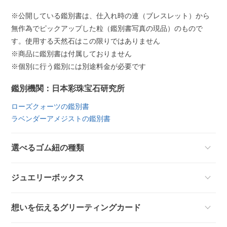
※公開している鑑別書は、仕入れ時の連（ブレスレット）から
無作為でピックアップした粒（鑑別書写真の現品）のもので
す。使用する天然石はこの限りではありません
※商品に鑑別書は付属しておりません
※個別に行う鑑別には別途料金が必要です
鑑別機関：日本彩珠宝石研究所
ローズクォーツの鑑別書
ラベンダーアメジストの鑑別書
選べるゴム紐の種類
ジュエリーボックス
想いを伝えるグリーティングカード