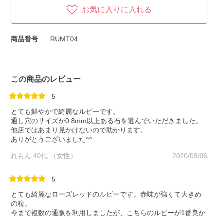
お気に入りに入れる
商品番号
RUMT04
この商品のレビュー
5
とても鮮やかで綺麗なルビーです。
通し穴のサイズが0.8mm以上ある石を選んでいただきました。
他店ではあまり見かけないので助かります。
ありがとうございました^^
れもん 40代 （女性）
2020/09/06
5
とても綺麗なローズレッドのルビーです。赤味が強くて大きめ
の粒。
今まで複数の通販を利用しましたが、こちらのルビーが1番良か