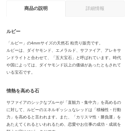
商品の説明
詳細情報
ルビー
「ルビー」の4mmサイズの天然石 粒売り販売です。
ルビーは、ダイヤモンド、エメラルド、サファイア、アレキサ
ンドライトと合わせて、「五大宝石」と呼ばれています。時代
や国によっては、ダイヤモンド以上の価値があったともされて
いる宝石です。
情熱を高める石
サファイアのシックなブルーが「直観力・集中力」を高めるの
に対して、ルビーのエネルギッシュなレッドは「積極性・行動
力」を高めると言われます。また、「カリスマ性・勝負運」を
あたえてくれるといわれるため、恋愛やお仕事の成功・成就を