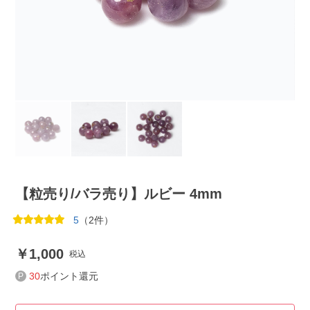
【粒売り/バラ売り】ルビー 4mm
5
（2件）
1,000
税込
30
ポイント還元