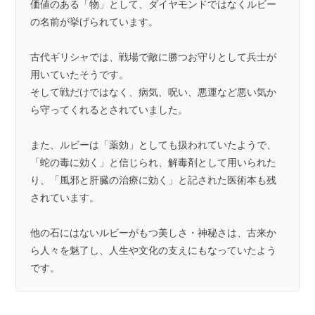
価値のある「物」として、ダイヤモンドではなくルビー
の名前が挙げられています。
古代ギリシャでは、戦場で敵に勝つお守りとして兵士が
用いていたそうです。
そして戦だけではなく、病気、呪い、悪運など悪い気か
ら守ってくれるとされていました。
また、ルビーは「薬効」としても扱われていたようで、
「蛇の毒に効く」と信じられ、解毒剤として用いられた
り、「風邪と肝臓の治療に効く」と記された医術本も残
されています。
他の石にはないルビーがもつ美しさ・神秘さは、古来か
ら人々を魅了し、人生や文化の支えにもなっていたよう
です。