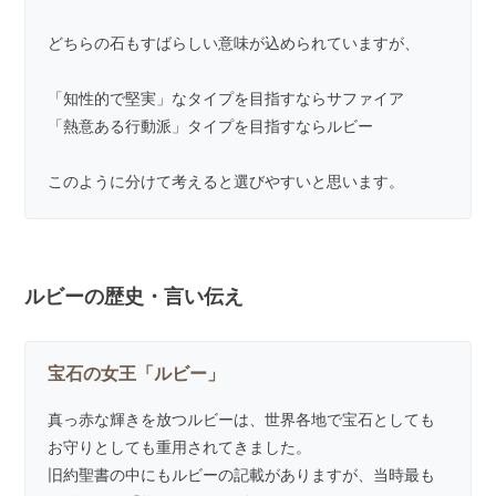
どちらの石もすばらしい意味が込められていますが、
「知性的で堅実」なタイプを目指すならサファイア
「熱意ある行動派」タイプを目指すならルビー
このように分けて考えると選びやすいと思います。
ルビーの歴史・言い伝え
宝石の女王「ルビー」
真っ赤な輝きを放つルビーは、世界各地で宝石としても
お守りとしても重用されてきました。
旧約聖書の中にもルビーの記載がありますが、当時最も