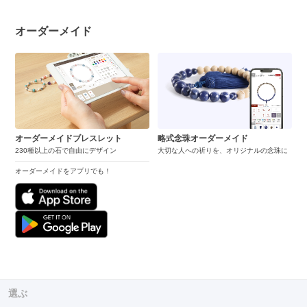
オーダーメイド
オーダーメイドブレスレット
略式念珠オーダーメイド
230種以上の石で自由にデザイン
大切な人への祈りを、オリジナルの念珠に
オーダーメイドをアプリでも！
選ぶ