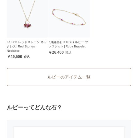
K10YG レッドストーン ネッ
7月誕生石 K10YG ルビー ブ
クレス│Red Stones
レスレット│Ruby Bracelet
Necklace
26,400
49,500
ルビーのアイテム一覧
ルビーってどんな石？