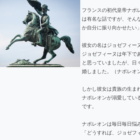
フランスの初代皇帝ナポ
は有名な話ですが、そん
か自分に振り向かせたい
彼女の名はジョゼフィー
ジョゼフィーヌは年下で
と思っていましたが、日
婚しました。（ナポレオ
しかし彼女は貴族の生ま
ナポレオンが溺愛してい
です。
ナポレオンは毎日毎日悩
「どうすれば、ジョゼフ