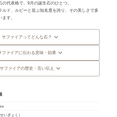
石の代表格で、9月の誕生石のひとつ。
ラルド、ルビーと並ぶ知名度を誇り、その美しさで多
います。
サファイアってどんな石？
サファイアに伝わる意味・効果
サファイアの歴史・言い伝え
報
ire
せいぎょく）