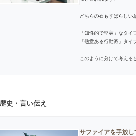
どちらの石もすばらしい
「知性的で堅実」なタイ
「熱意ある行動派」タイ
このように分けて考える
歴史・言い伝え
サファイアを手放し