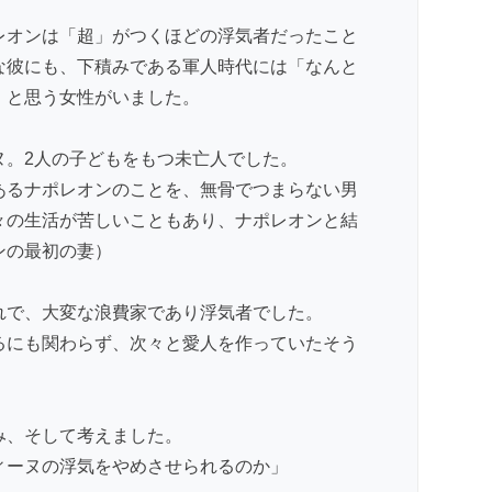
レオンは「超」がつくほどの浮気者だったこと
な彼にも、下積みである軍人時代には「なんと
」と思う女性がいました。
ヌ。2人の子どもをもつ未亡人でした。
あるナポレオンのことを、無骨でつまらない男
々の生活が苦しいこともあり、ナポレオンと結
ンの最初の妻）
れで、大変な浪費家であり浮気者でした。
るにも関わらず、次々と愛人を作っていたそう
み、そして考えました。
ィーヌの浮気をやめさせられるのか」