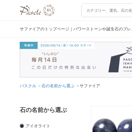
サファイアのトップページ｜パワーストーンや誕生石のブレ
パスクル
石の名前から選ぶ
サファイア
石の名前から選ぶ
アイオライト