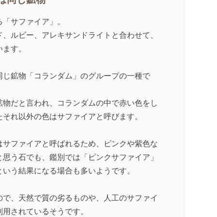
る「サファイア」。
ド
、
ルビー
、アレキサンドライトと合わせて、
います。
同じ鉱物「コランダム」のグループの一種で
鉱物だと言われ、コランダムの中で赤い色をし
たそれ以外の色はサファイアと呼びます。
はサファイアと呼ばれるため、ピンクや紫色な
と思う石でも、鑑別では「ピンクサファイア」
という結果になる場合も多いようです。
ので、天然で質の劣るものや、人工のサファイ
利用されているそうです。