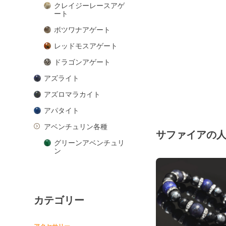
クレイジーレースアゲ
ート
ボツワナアゲート
レッドモスアゲート
ドラゴンアゲート
アズライト
アズロマラカイト
アパタイト
アベンチュリン各種
サファイアの
グリーンアベンチュリ
ン
ピンクアベンチュリン
ブルーアベンチュリン
カテゴリー
オレンジアベンチュリ
ン
アマゾナイト