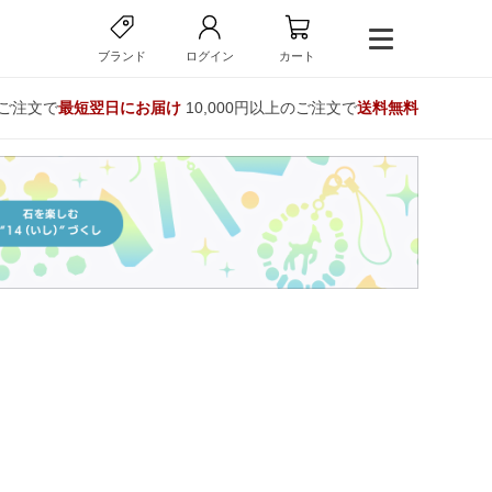
ブランド
ログイン
カート
のご注文で
最短翌日にお届け
10,000円以上のご注文で
送料無料