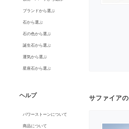
カルサイト各種
ブランドから選ぶ
ピンクカルサイト
イエローカルサイト
石から選ぶ
オレンジカルサイト
石の色から選ぶ
グリーンカルサイト
誕生石から選ぶ
ブルーカルサイト
運気から選ぶ
カルセドニー各種
ホワイトカルセドニー
星座石から選ぶ
シーブルーカルセドニ
ー
ピンクカルセドニー
ヘルプ
サファイアの
カーネリアン
ガーデンクォーツ
パワーストーンについて
ガーネット各種
商品について
ガーネット