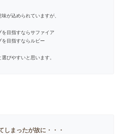
意味が込められていますが、
プを目指すならサファイア
プを目指すならルビー
と選びやすいと思います。
てしまったが故に・・・