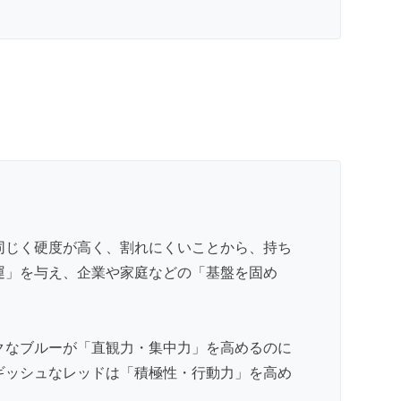
同じく硬度が高く、割れにくいことから、持ち
運」を与え、企業や家庭などの「基盤を固め
クなブルーが「直観力・集中力」を高めるのに
ギッシュなレッドは「積極性・行動力」を高め