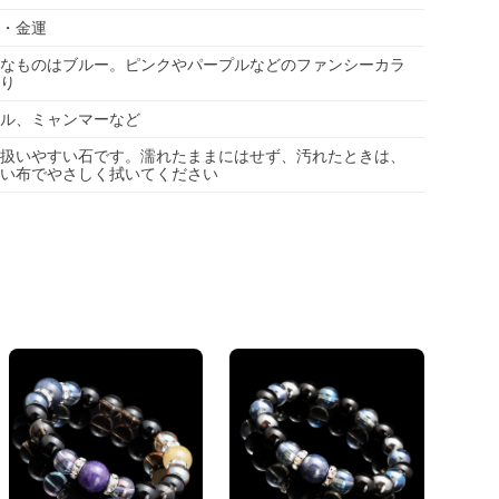
・金運
なものはブルー。ピンクやパープルなどのファンシーカラ
り
ル、ミャンマーなど
扱いやすい石です。濡れたままにはせず、汚れたときは、
い布でやさしく拭いてください