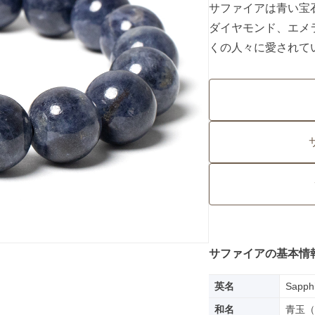
サファイアは青い宝
ダイヤモンド、エメ
くの人々に愛されて
サファイアの基本情
英名
Sapph
和名
青玉（