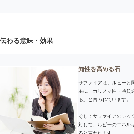
伝わる意味・効果
知性を高める石
サファイアは、ルビーと
主に「カリスマ性・勝負
る」と言われています。
そしてサファイアのシッ
対して、ルビーのエネル
ると言われます。