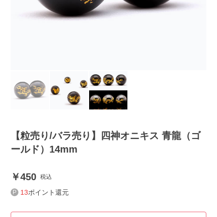
【粒売り/バラ売り】四神オニキス 青龍（ゴ
ールド）14mm
450
税込
13
ポイント還元