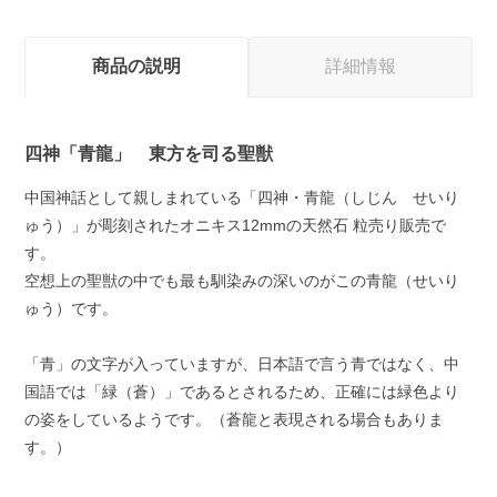
商品の説明
詳細情報
四神「青龍」 東方を司る聖獣
中国神話として親しまれている「四神・青龍（しじん せいり
ゅう）」が彫刻されたオニキス12mmの天然石 粒売り販売で
す。
空想上の聖獣の中でも最も馴染みの深いのがこの青龍（せいり
ゅう）です。
「青」の文字が入っていますが、日本語で言う青ではなく、中
国語では「緑（蒼）」であるとされるため、正確には緑色より
の姿をしているようです。（蒼龍と表現される場合もありま
す。）