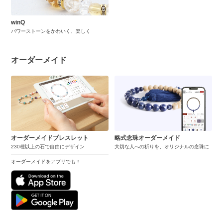
winQ
パワーストーンをかわいく、楽しく
オーダーメイド
オーダーメイドブレスレット
略式念珠オーダーメイド
230種以上の石で自由にデザイン
大切な人への祈りを、オリジナルの念珠に
オーダーメイドをアプリでも！