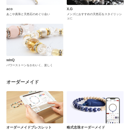
aco
X.G
あこや真珠と天然石のめぐり会い
メンズにおすすめの天然石をスタイリッシ
ュに
winQ
パワーストーンをかわいく、楽しく
オーダーメイド
オーダーメイドブレスレット
略式念珠オーダーメイド