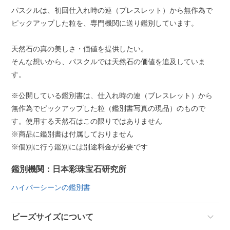
パスクルは、初回仕入れ時の連（ブレスレット）から無作為で
ピックアップした粒を、専門機関に送り鑑別しています。
天然石の真の美しさ・価値を提供したい。
そんな想いから、パスクルでは天然石の価値を追及していま
す。
※公開している鑑別書は、仕入れ時の連（ブレスレット）から
無作為でピックアップした粒（鑑別書写真の現品）のもので
す。使用する天然石はこの限りではありません
※商品に鑑別書は付属しておりません
※個別に行う鑑別には別途料金が必要です
鑑別機関：日本彩珠宝石研究所
ハイパーシーンの鑑別書
ビーズサイズについて