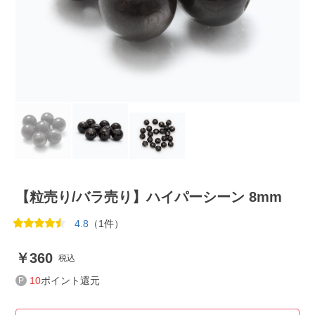
【粒売り/バラ売り】ハイパーシーン 8mm
4.8
（1件）
360
税込
10
ポイント還元