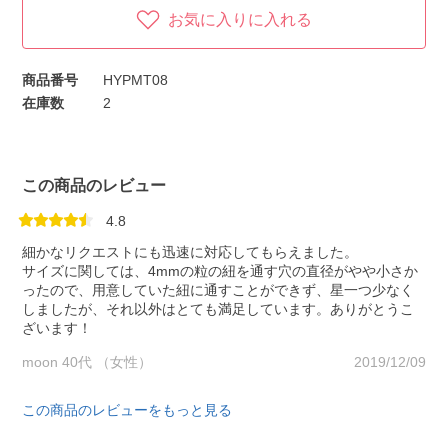
お気に入りに入れる
商品番号
HYPMT08
在庫数
2
この商品のレビュー
4.8
細かなリクエストにも迅速に対応してもらえました。
サイズに関しては、4mmの粒の紐を通す穴の直径がやや小さか
ったので、用意していた紐に通すことができず、星一つ少なく
しましたが、それ以外はとても満足しています。ありがとうこ
ざいます！
moon 40代 （女性）
2019/12/09
この商品のレビューをもっと見る