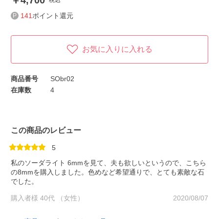
4,700
税込
141
ポイント還元
お気に入りに入れる
商品番号
SObr02
在庫数
4
この商品のレビュー
5
私のソーダライト 6mmを見て、夫も欲しいというので、こちら
の8mmを購入しました。色めなど希望通りで、とても素敵な石
でした。
購入者様 40代 （女性）
2020/08/07