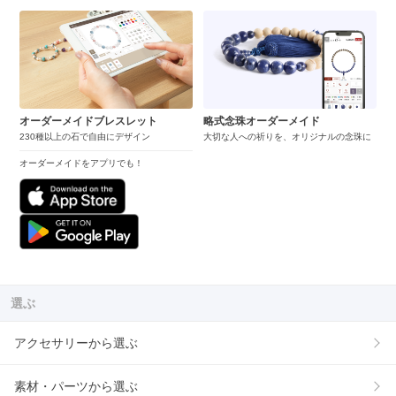
オーダーメイドブレスレット
略式念珠オーダーメイド
230種以上の石で自由にデザイン
大切な人への祈りを、オリジナルの念珠に
オーダーメイドをアプリでも！
選ぶ
アクセサリーから選ぶ
素材・パーツから選ぶ