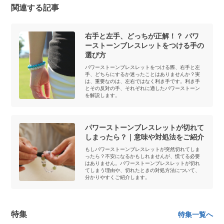
関連する記事
右手と左手、どっちが正解！？ パワ
ーストーンブレスレットをつける手の
選び方
パワーストーンブレスレットをつける際、右手と左
手、どちらにするか迷ったことはありませんか？実
は、重要なのは、左右ではなく利き手です。利き手
とその反対の手、それぞれに適したパワーストーン
を解説します。
パワーストーンブレスレットが切れて
しまったら？｜意味や対処法をご紹介
もしパワーストーンブレスレットが突然切れてしま
ったら？不安になるかもしれませんが、慌てる必要
はありません。パワーストーンブレスレットが切れ
てしまう理由や、切れたときの対処方法について、
分かりやすくご紹介します。
特集
特集一覧へ