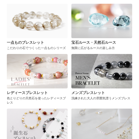
一点ものブレスレット
宝石ルース・天然石ルース
こだわりの石でつくった一点ものシリーズ
無限に広がるルースの楽しみ方
レディースブレスレット
メンズブレスレット
色とりどりの天然石を使ったレディースブ
洗練された大人の雰囲気漂うメンズブレス
レス