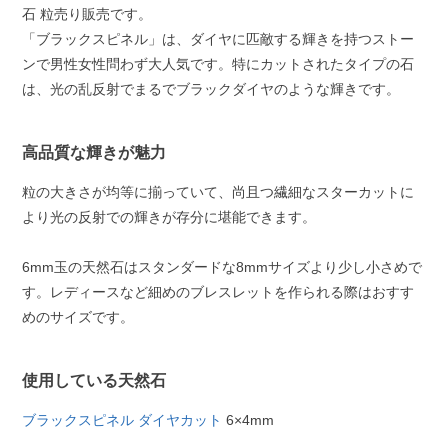
石 粒売り販売です。
「ブラックスピネル」は、ダイヤに匹敵する輝きを持つストー
ンで男性女性問わず大人気です。特にカットされたタイプの石
は、光の乱反射でまるでブラックダイヤのような輝きです。
高品質な輝きが魅力
粒の大きさが均等に揃っていて、尚且つ繊細なスターカットに
より光の反射での輝きが存分に堪能できます。
6mm玉の天然石はスタンダードな8mmサイズより少し小さめで
す。レディースなど細めのブレスレットを作られる際はおすす
めのサイズです。
使用している天然石
ブラックスピネル ダイヤカット
6×4mm