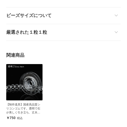
ビーズサイズについて
厳選された１粒１粒
関連商品
【制作道具】国産高品質シ
リコンゴムです。透明で石
が美しく引き立ち、丈夫で
安心
750