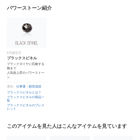
パワーストーン紹介
8月誕生石
ブラックスピネル
ブラックダイヤに匹敵する
輝きで
人気急上昇のパワーストー
ン
運気：
仕事運
｜
願望成就
ブラックスピネルとは？
ブラックスピネルの商品一
覧
ブラックスピネルのブレス
レット
このアイテムを見た人はこんなアイテムを見ています