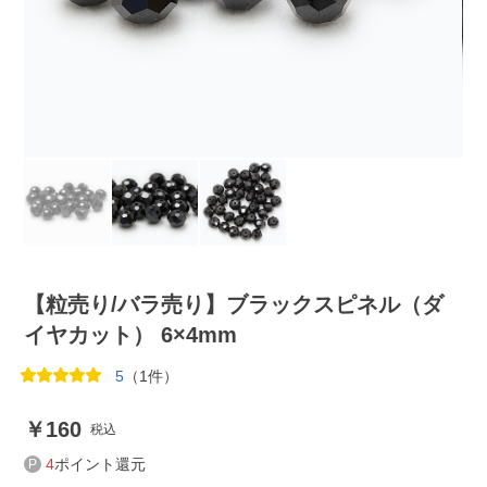
【粒売り/バラ売り】ブラックスピネル（ダ
イヤカット） 6×4mm
5
（1件）
160
税込
4
ポイント還元