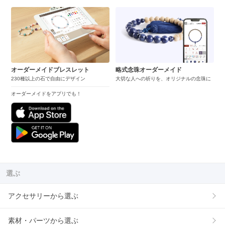
オーダーメイドブレスレット
略式念珠オーダーメイド
230種以上の石で自由にデザイン
大切な人への祈りを、オリジナルの念珠に
オーダーメイドをアプリでも！
選ぶ
アクセサリーから選ぶ
素材・パーツから選ぶ