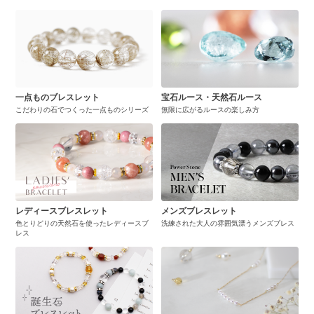
一点ものブレスレット
宝石ルース・天然石ルース
こだわりの石でつくった一点ものシリーズ
無限に広がるルースの楽しみ方
レディースブレスレット
メンズブレスレット
色とりどりの天然石を使ったレディースブ
洗練された大人の雰囲気漂うメンズブレス
レス