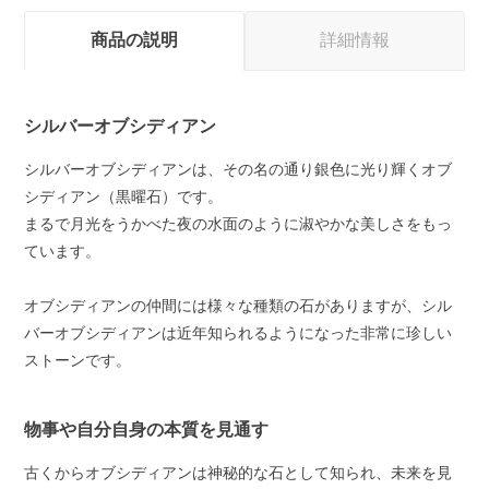
商品の説明
詳細情報
シルバーオブシディアン
シルバーオブシディアンは、その名の通り銀色に光り輝くオブ
シディアン（黒曜石）です。
まるで月光をうかべた夜の水面のように淑やかな美しさをもっ
ています。
オブシディアンの仲間には様々な種類の石がありますが、シル
バーオブシディアンは近年知られるようになった非常に珍しい
ストーンです。
物事や自分自身の本質を見通す
古くからオブシディアンは神秘的な石として知られ、未来を見