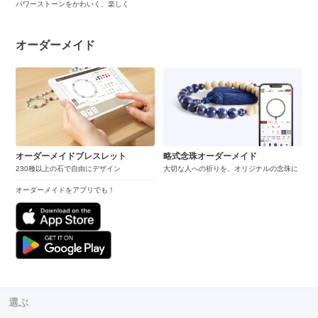
パワーストーンをかわいく、楽しく
オーダーメイド
オーダーメイドブレスレット
略式念珠オーダーメイド
230種以上の石で自由にデザイン
大切な人への祈りを、オリジナルの念珠に
オーダーメイドをアプリでも！
選ぶ