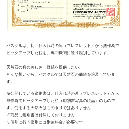
パスクルは、初回仕入れ時の連（ブレスレット）から無作為で
ピックアップした粒を、専門機関に送り鑑別しています。
天然石の真の美しさ・価値を提供したい。
そんな想いから、パスクルでは天然石の価値を追及していま
す。
※公開している鑑別書は、仕入れ時の連（ブレスレット）から
無作為でピックアップした粒（鑑別書写真の現品）のもので
す。使用する天然石はこの限りではありません
※商品に鑑別書は付属しておりません
※個別に行う鑑別には別途料金が必要です