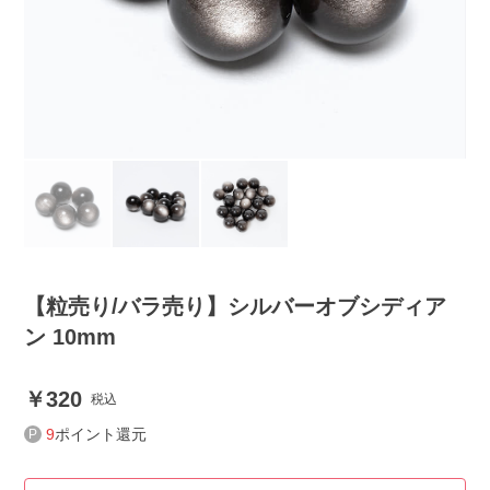
【粒売り/バラ売り】シルバーオブシディア
ン 10mm
320
税込
9
ポイント還元