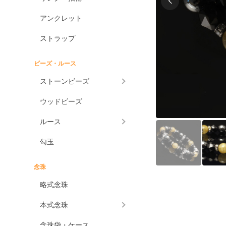
アンクレット
ストラップ
ビーズ・ルース
ストーンビーズ
ウッドビーズ
ルース
勾玉
念珠
略式念珠
本式念珠
念珠袋・ケース