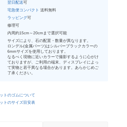
翌日配送
可
宅急便コンパクト
送料無料
ラッピング
可
修理可
内周約15cm～20cmまで選択可能
サイズにより、石の配置・数量が異なります。
ロンデル(金属パーツ)はシルバーブラックカラーの
6mmサイズを使用しております。
なるべく現物に近いカラーで撮影するように心がけ
ておりますが、ご利用の端末、ディスプレイによっ
て実物と若干異なる場合があります。あらかじめご
了承ください。
ットのゴムについて
ットのサイズ目安表