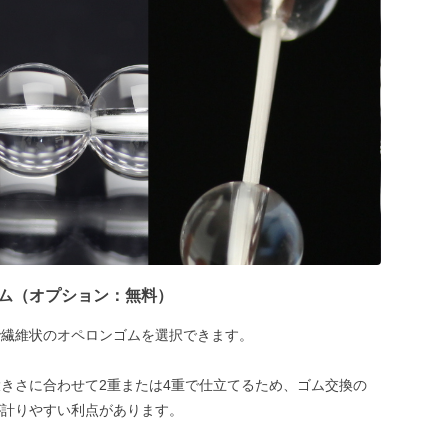
ム（オプション：無料）
で繊維状のオペロンゴムを選択できます。
きさに合わせて2重または4重で仕立てるため、ゴム交換の
が計りやすい利点があります。