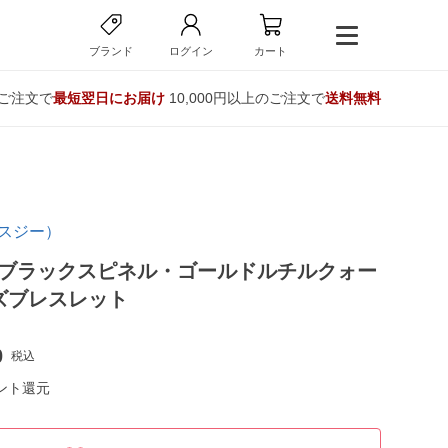
ブランド
ログイン
カート
のご注文で
最短翌日にお届け
10,000円以上のご注文で
送料無料
ロスジー）
】ブラックスピネル・ゴールドルチルクォー
ズブレスレット
0
税込
ント還元