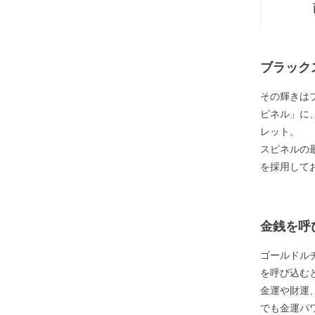
ブラック
その輝きは
ピネル」に
レット。
スピネルの
を採用して
金銭を呼
ゴールドル
を呼び込む
金運や財運
でも金運パ