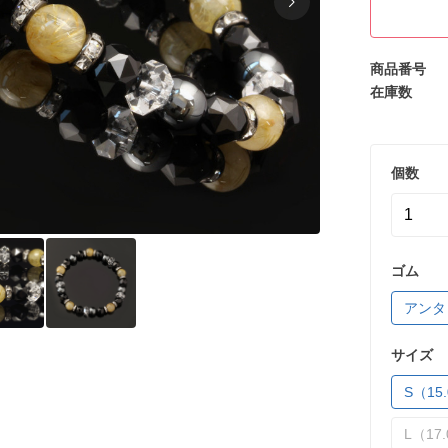
商品番号
在庫数
個数
ゴム
アンタ
サイズ
S（15.
L（17.