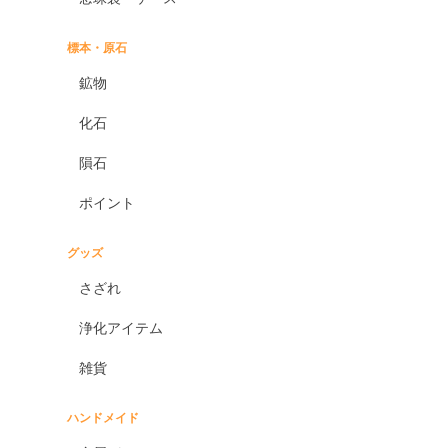
標本・原石
鉱物
化石
隕石
ポイント
グッズ
さざれ
浄化アイテム
雑貨
ハンドメイド