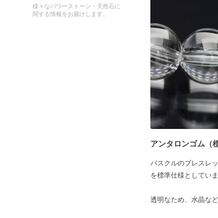
様々なパワーストーン・天然石に
関する情報をお届けします。
アンタロンゴム（
パスクルのブレスレ
を標準仕様としてい
透明なため、水晶な