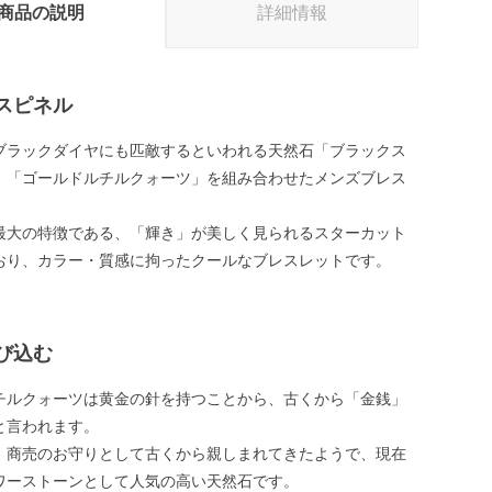
商品の説明
詳細情報
スピネル
ブラックダイヤにも匹敵するといわれる天然石「ブラックス
、「ゴールドルチルクォーツ」を組み合わせたメンズブレス
最大の特徴である、「輝き」が美しく見られるスターカット
おり、カラー・質感に拘ったクールなブレスレットです。
び込む
チルクォーツは黄金の針を持つことから、古くから「金銭」
と言われます。
、商売のお守りとして古くから親しまれてきたようで、現在
ワーストーンとして人気の高い天然石です。