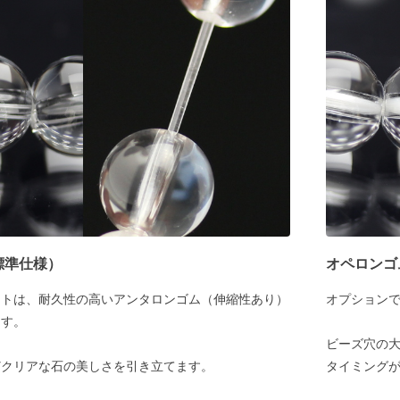
標準仕様）
オペロンゴ
ットは、耐久性の高いアンタロンゴム（伸縮性あり）
オプション
ます。
ビーズ穴の大
どクリアな石の美しさを引き立てます。
タイミング