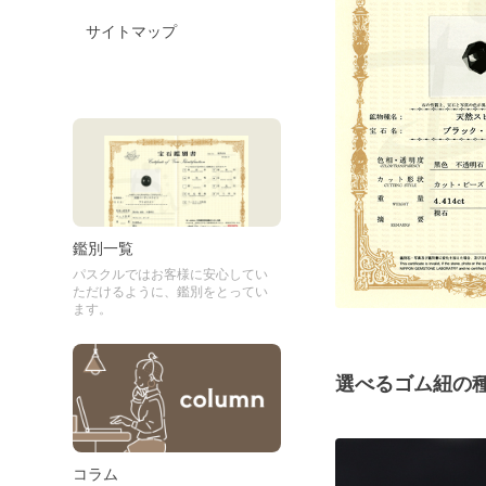
サイトマップ
鑑別一覧
パスクルではお客様に安心してい
ただけるように、鑑別をとってい
ます。
選べるゴム紐の
コラム