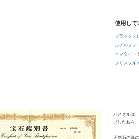
使用して
ブラックス
ルチルクォ
ヘマタイト
クリスタル 
パスクルは
プした粒を
天然石の真