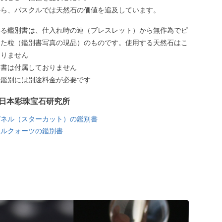
から、パスクルでは天然石の価値を追及しています。
いる鑑別書は、仕入れ時の連（ブレスレット）から無作為でピ
した粒（鑑別書写真の現品）のものです。使用する天然石はこ
ありません
別書は付属しておりません
う鑑別には別途料金が必要です
日本彩珠宝石研究所
ピネル（スターカット）の鑑別書
チルクォーツの鑑別書