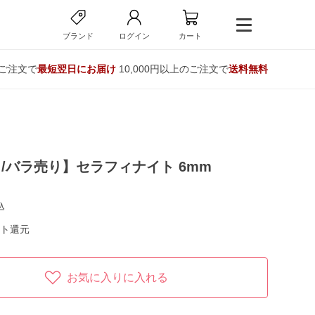
ブランド
ログイン
カート
のご注文で
最短翌日にお届け
10,000円以上のご注文で
送料無料
/バラ売り】セラフィナイト 6mm
込
ト還元
お気に入りに入れる