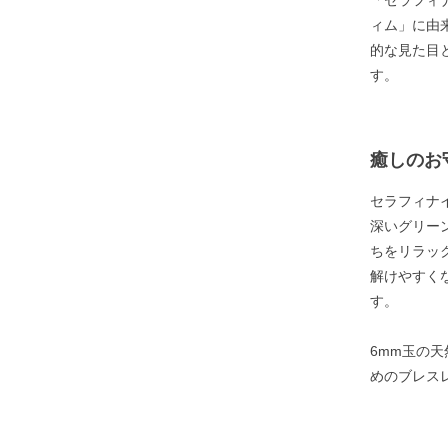
「セラフィ
ィム」に由
的な見た目
す。
癒しのお
セラフィナ
深いグリー
ちをリラッ
解けやすく
す。
6mm玉の
めのブレス