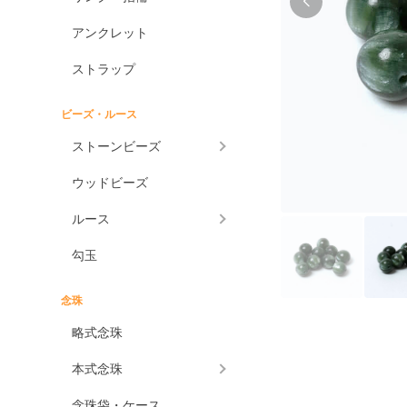
アンクレット
ストラップ
ビーズ・ルース
ストーンビーズ
ウッドビーズ
ルース
勾玉
念珠
略式念珠
本式念珠
念珠袋・ケース