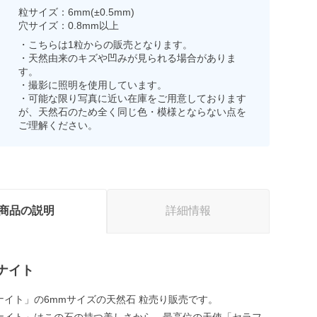
粒サイズ：6mm(±0.5mm)
穴サイズ：0.8mm以上
・こちらは1粒からの販売となります。
・天然由来のキズや凹みが見られる場合がありま
す。
・撮影に照明を使用しています。
・可能な限り写真に近い在庫をご用意しております
が、天然石のため全く同じ色・模様とならない点を
ご理解ください。
商品の説明
詳細情報
ナイト
ナイト」の6mmサイズの天然石 粒売り販売です。