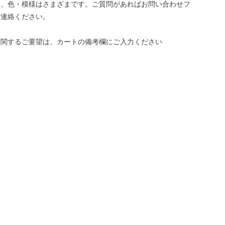
き、色・模様はさまざまです。ご質問があればお問い合わせフ
ご連絡ください。
に関するご要望は、カートの備考欄にご入力ください