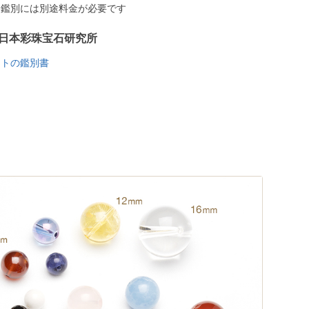
う鑑別には別途料金が必要です
日本彩珠宝石研究所
イトの鑑別書