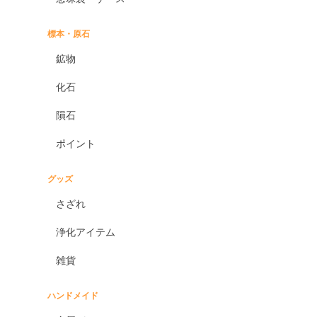
標本・原石
鉱物
化石
隕石
ポイント
グッズ
さざれ
浄化アイテム
雑貨
ハンドメイド