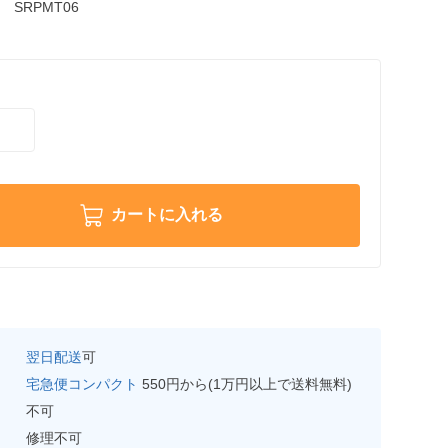
SRPMT06
カートに入れる
翌日配送
可
宅急便コンパクト
550円から(1万円以上で送料無料)
不可
修理不可