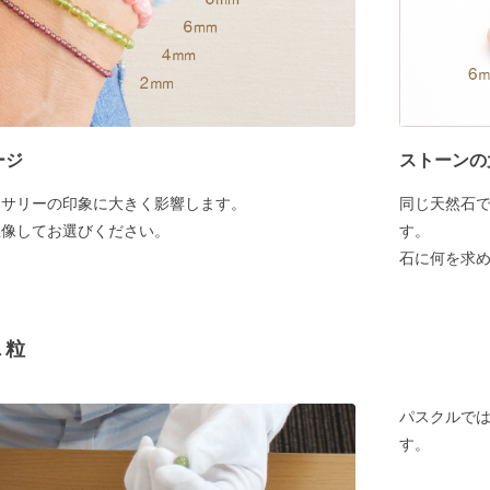
ージ
ストーンの
セサリーの印象に大きく影響します。
同じ天然石
想像してお選びください。
す。
石に何を求
１粒
パスクルでは
す。