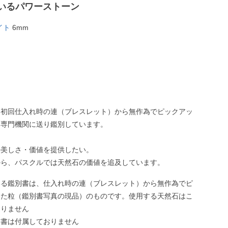
いるパワーストーン
イト
6mm
、初回仕入れ時の連（ブレスレット）から無作為でピックアッ
、専門機関に送り鑑別しています。
の美しさ・価値を提供したい。
から、パスクルでは天然石の価値を追及しています。
いる鑑別書は、仕入れ時の連（ブレスレット）から無作為でピ
した粒（鑑別書写真の現品）のものです。使用する天然石はこ
ありません
別書は付属しておりません