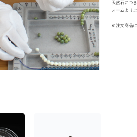
天然石につ
ォームより
※注文商品