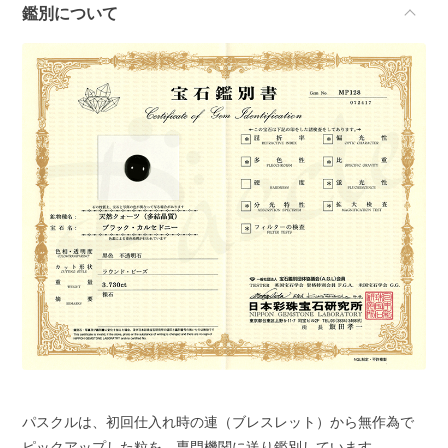
鑑別について
パスクルは、初回仕入れ時の連（ブレスレット）から無作為で
ピックアップした粒を、専門機関に送り鑑別しています。