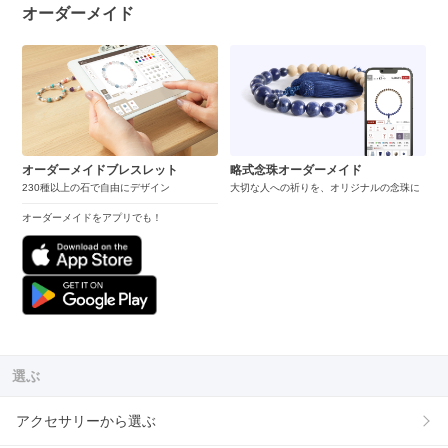
オーダーメイド
オーダーメイドブレスレット
略式念珠オーダーメイド
230種以上の石で自由にデザイン
大切な人への祈りを、オリジナルの念珠に
オーダーメイドをアプリでも！
選ぶ
アクセサリーから選ぶ