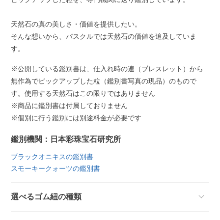
天然石の真の美しさ・価値を提供したい。
そんな想いから、パスクルでは天然石の価値を追及していま
す。
※公開している鑑別書は、仕入れ時の連（ブレスレット）から
無作為でピックアップした粒（鑑別書写真の現品）のもので
す。使用する天然石はこの限りではありません
※商品に鑑別書は付属しておりません
※個別に行う鑑別には別途料金が必要です
鑑別機関：日本彩珠宝石研究所
ブラックオニキスの鑑別書
スモーキークォーツの鑑別書
選べるゴム紐の種類