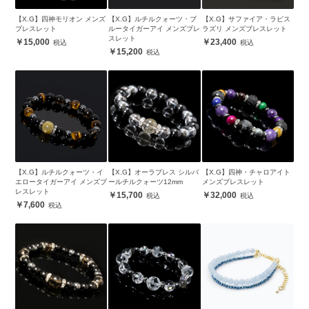
【X.G】四神モリオン メンズ
【X.G】ルチルクォーツ・ブ
【X.G】サファイア・ラピス
ブレスレット
ルータイガーアイ メンズブレ
ラズリ メンズブレスレット
スレット
15,000
23,400
15,200
【X.G】ルチルクォーツ・イ
【X.G】オーラブレス シルバ
【X.G】四神・チャロアイト
エロータイガーアイ メンズブ
ールチルクォーツ12mm
メンズブレスレット
レスレット
15,700
32,000
7,600