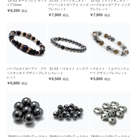
【X.G】オーラブレス サファ
【X.G】ブラックオニキス・
【X.G】ブラックオニキス・
イア10mm
グリーンタイガーアイ メンズ
パープルタイガーアイ メンズ
ブレスレット
ブレスレット
9,300
7,900
7,900
パープルタイガーアイ・ブラ
【X.G】ヘマタイト メンズブ
ヘマタイト・トルマリンクォ
ックオニキス デザインブレス
レスレット
ーツ デザインブレスレット
レット
6,500
5,800
6,800
【粒売り/バラ売り】ヘマタイ
【粒売り/バラ売り】ヘマタイ
【粒売り/バラ売り】ヘマタイ