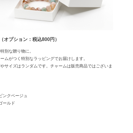
（オプション：税込800円）
の特別な贈り物に。
ャームがつく特別なラッピングでお届けします。
石やサイズはランダムです。チャームは販売商品ではございま
ピンクベージュ
ゴールド