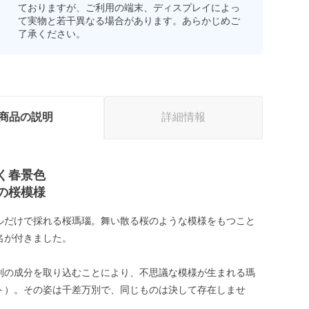
ておりますが、ご利用の端末、ディスプレイによっ
て実物と若干異なる場合があります。あらかじめご
了承ください。
商品の説明
詳細情報
く春景色
の桜模様
ルだけで採れる桜瑪瑙。舞い散る桜のような模様をもつこと
名が付きました。
別の成分を取り込むことにより、不思議な模様が生まれる瑪
ト）。その姿は千差万別で、同じものは決して存在しませ