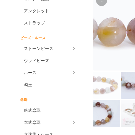
アンクレット
ストラップ
ビーズ・ルース
ストーンビーズ
ウッドビーズ
ルース
勾玉
念珠
略式念珠
本式念珠
念珠袋・ケース