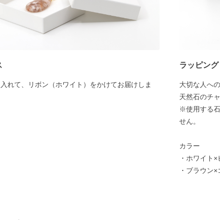
ス
ラッピング
に入れて、リボン（ホワイト）をかけてお届けしま
大切な人へ
天然石のチ
※使用する
せん。
カラー
・ホワイト×
・ブラウン×