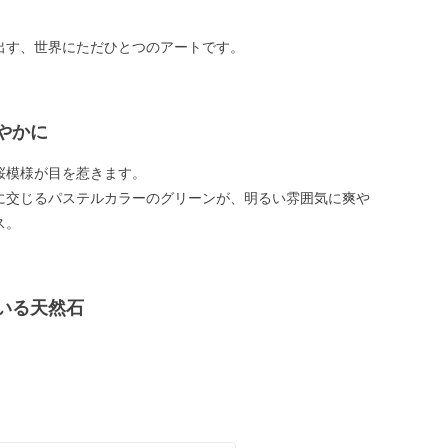
出す、世界にただひとつのアートです。
やかに
桜模様が目を惹きます。
に交じるパステルカラーのグリーンが、明るい雰囲気に爽や
ス。
いる天然石