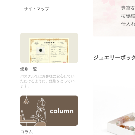
サイトマップ
ジュエリーボッ
鑑別一覧
パスクルではお客様に安心してい
ただけるように、鑑別をとってい
ます。
コラム