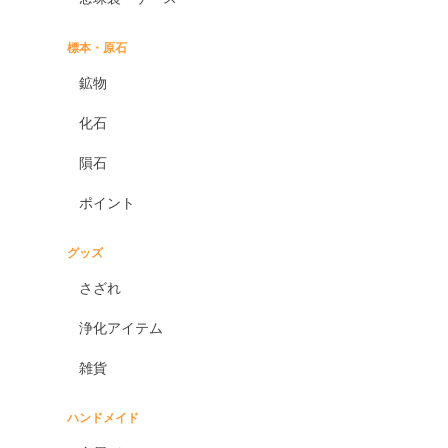
標本・原石
鉱物
化石
隕石
ポイント
グッズ
さざれ
浄化アイテム
雑貨
ハンドメイド