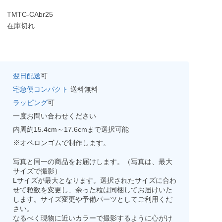
TMTC-CAbr25
在庫切れ
翌日配送
可
宅急便コンパクト
送料無料
ラッピング
可
一度お問い合わせください
内周約15.4cm～17.6cmまで選択可能
※オペロンゴムで制作します。
写真と同一の商品をお届けします。（写真は、最大
サイズで撮影）
Lサイズが最大となります。選択されたサイズに合わ
せて粒数を変更し、余った粒は同梱してお届けいた
します。サイズ変更や予備パーツとしてご利用くだ
さい。
なるべく現物に近いカラーで撮影するように心がけ