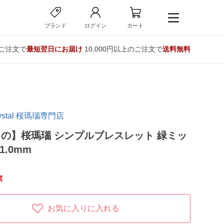
ブランド
ログイン
カート
のご注文で
最短翌日にお届け
10,000円以上のご注文で
送料無料
Crystal 桜瑪瑙専門店
の】桜瑪瑙 シンプルブレスレット 緑ミッ
1.0mm
t
お気に入りに入れる