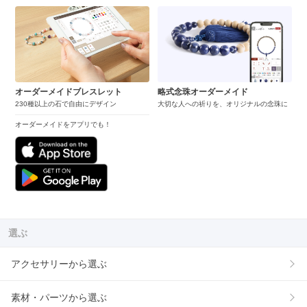
オーダーメイドブレスレット
略式念珠オーダーメイド
230種以上の石で自由にデザイン
大切な人への祈りを、オリジナルの念珠に
オーダーメイドをアプリでも！
選ぶ
アクセサリーから選ぶ
素材・パーツから選ぶ