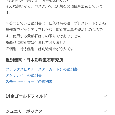
そんな想いから、パスクルでは天然石の価値を追及していま
す。
※公開している鑑別書は、仕入れ時の連（ブレスレット）から
無作為でピックアップした粒（鑑別書写真の現品）のもので
す。使用する天然石はこの限りではありません
※商品に鑑別書は付属しておりません
※個別に行う鑑別には別途料金が必要です
鑑別機関：日本彩珠宝石研究所
ブラックスピネル（スターカット）の鑑別書
タンザナイトの鑑別書
スモーキークォーツの鑑別書
14金ゴールドフィルド
ジュエリーボックス