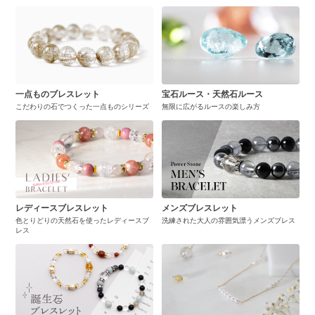
一点ものブレスレット
宝石ルース・天然石ルース
こだわりの石でつくった一点ものシリーズ
無限に広がるルースの楽しみ方
レディースブレスレット
メンズブレスレット
色とりどりの天然石を使ったレディースブ
洗練された大人の雰囲気漂うメンズブレス
レス