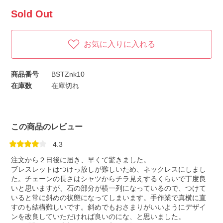
Sold Out
お気に入りに入れる
商品番号
BSTZnk10
在庫数
在庫切れ
この商品のレビュー
4.3
注文から２日後に届き、早くて驚きました。
ブレスレットはつけっ放しが難しいため、ネックレスにしまし
た。チェーンの長さはシャツからチラ見えするくらいで丁度良
いと思いますが、石の部分が横一列になっているので、つけて
いると常に斜めの状態になってしまいます。手作業で真横に直
すのも結構難しいです。斜めでもおさまりがいいようにデザイ
ンを改良していただければ良いのにな、と思いました。