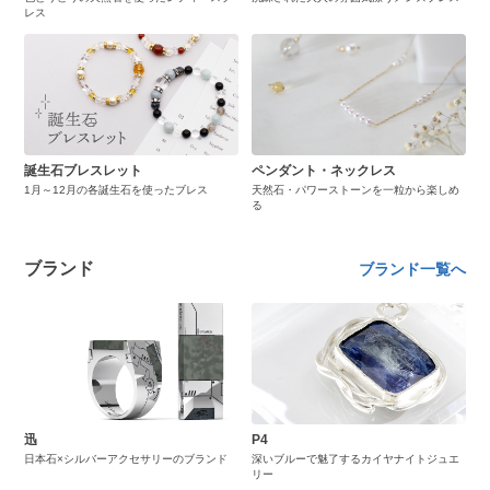
レス
誕生石ブレスレット
ペンダント・ネックレス
1月～12月の各誕生石を使ったブレス
天然石・パワーストーンを一粒から楽しめ
る
ブランド
ブランド一覧へ
迅
P4
日本石×シルバーアクセサリーのブランド
深いブルーで魅了するカイヤナイトジュエ
リー