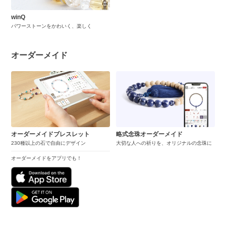
winQ
パワーストーンをかわいく、楽しく
オーダーメイド
オーダーメイドブレスレット
略式念珠オーダーメイド
230種以上の石で自由にデザイン
大切な人への祈りを、オリジナルの念珠に
オーダーメイドをアプリでも！