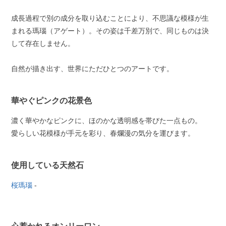
成長過程で別の成分を取り込むことにより、不思議な模様が生
まれる瑪瑙（アゲート）。その姿は千差万別で、同じものは決
して存在しません。
自然が描き出す、世界にただひとつのアートです。
華やぐピンクの花景色
濃く華やかなピンクに、ほのかな透明感を帯びた一点もの。
愛らしい花模様が手元を彩り、春爛漫の気分を運びます。
使用している天然石
桜瑪瑙
-