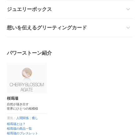
ジュエリーボックス
想いを伝えるグリーティングカード
パワーストーン紹介
桜瑪瑙
自然が描き出す
世界にひとつの桜模様
運気：
人間関係
｜
癒し
桜瑪瑙とは？
桜瑪瑙の商品一覧
桜瑪瑙のブレスレット