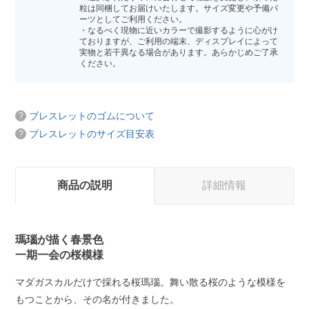
粒は同梱してお届けいたします。サイズ変更や予備パ
ーツとしてご利用ください。
・なるべく現物に近いカラーで撮影するように心がけ
ておりますが、ご利用の端末、ディスプレイによって
実物と若干異なる場合があります。あらかじめご了承
ください。
ブレスレットのゴムについて
ブレスレットのサイズ目安表
商品の説明
詳細情報
瑪瑙が描く春景色
一期一会の桜模様
マダガスカルだけで採れる桜瑪瑙。舞い散る桜のような模様を
もつことから、その名が付きました。