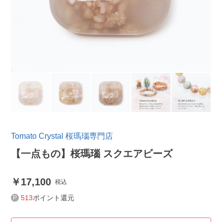
Tomato Crystal 桜瑪瑙専門店
【一点もの】桜瑪瑙 スクエアビーズ
17,100
税込
513
ポイント還元