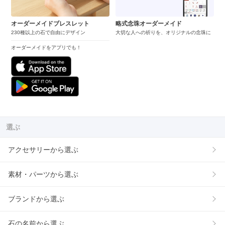
オーダーメイドブレスレット
略式念珠オーダーメイド
230種以上の石で自由にデザイン
大切な人への祈りを、オリジナルの念珠に
オーダーメイドをアプリでも！
選ぶ
アクセサリーから選ぶ
素材・パーツから選ぶ
ブランドから選ぶ
石の名前から選ぶ