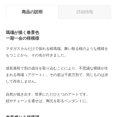
商品の説明
詳細情報
瑪瑙が描く春景色
一期一会の桜模様
マダガスカルだけで採れる桜瑪瑙。舞い散る桜のような模様を
もつことから、その名が付きました。
成長過程で別の成分を取り込むことにより、不思議な模様が生
まれる瑪瑙（アゲート）。その姿は千差万別で、同じものは決
して存在しません。
自然が描き出す、世界にただひとつのアートです。
紐やチェーンを通せば、胸元を彩るペンダントに。