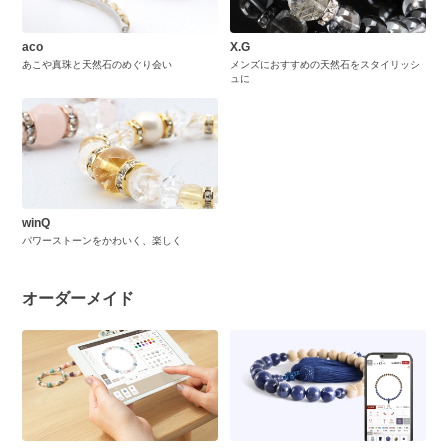
aco
X.G
あこや真珠と天然石のめぐり会い
メンズにおすすめの天然石をスタイリッシ
ュに
winQ
パワーストーンをかわいく、楽しく
オーダーメイド