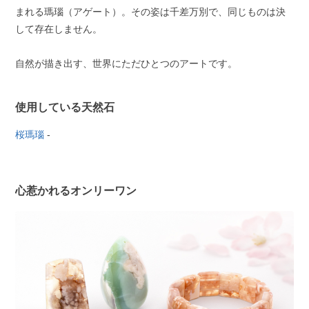
まれる瑪瑙（アゲート）。その姿は千差万別で、同じものは決
して存在しません。
自然が描き出す、世界にただひとつのアートです。
使用している天然石
桜瑪瑙
-
心惹かれるオンリーワン