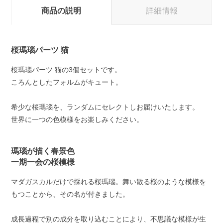
商品の説明
詳細情報
桜瑪瑙パーツ 猫
桜瑪瑙パーツ 猫の3個セットです。
ころんとしたフォルムがキュート。
希少な桜瑪瑙を、ランダムにセレクトしお届けいたします。
世界に一つの色模様をお楽しみください。
瑪瑙が描く春景色
一期一会の桜模様
マダガスカルだけで採れる桜瑪瑙。舞い散る桜のような模様を
もつことから、その名が付きました。
成長過程で別の成分を取り込むことにより、不思議な模様が生