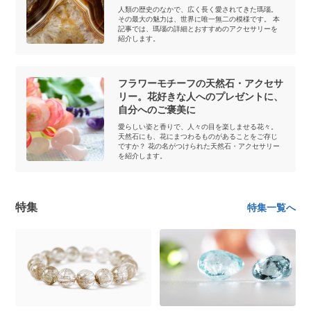
人類の歴史のなかで、広く長く愛されてきた瑪瑙。
その最大の魅力は、世界に唯一無二の模様です。 本
記事では、瑪瑙の詳細とおすすめのアクセサリーを
紹介します。
フラワーモチーフの天然石・アクセサ
リー。花好きな人へのプレゼントに、
自分へのご褒美に
愛らしい姿と香りで、人々の目を楽しませる花々。
天然石にも、花にまつわるものがあることをご存じ
ですか？ 花の名がつけられた天然石・アクセサリー
を紹介します。
特集
特集一覧へ