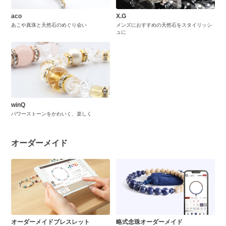
aco
X.G
あこや真珠と天然石のめぐり会い
メンズにおすすめの天然石をスタイリッシ
ュに
winQ
パワーストーンをかわいく、楽しく
オーダーメイド
オーダーメイドブレスレット
略式念珠オーダーメイド