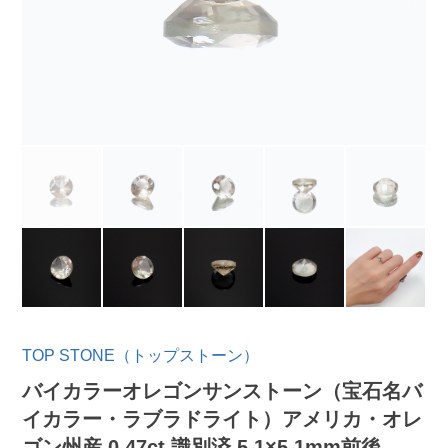
TOP STONE（トップストーン）
バイカラーオレゴンサンストーン（宝石名バ
イカラー・ラブラドライト）アメリカ・オレ
ゴン州産 0.47ct 識別済 5.1×5.1mm前後