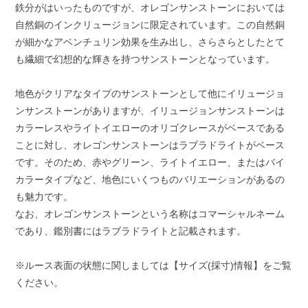
鉄分がはいったものですが、オレゴンサンストーンにおいては
自然銅のインクリュージョンに限定されています。この自然銅
が細かなアベンチュリン効果を生み出し、さらさらとしたとて
も繊細で幻想的な輝きを持つサンストーンとなっています。
地色がクリアなタイプのサンストーンとして他にイリュージョ
ンサンストーンがありますが、イリュージョンサンストーンは
カラーレスやライトイエローのオリゴクレースがベースである
ことに対し、オレゴンサンストーンはラブラドライトがベース
です。そのため、赤やグリーン、ライトイエロー、またはバイ
カラータイプなど、地色にいくつものバリエーションがあるの
も魅力です。
なお、オレゴンサンストーンという名称はコマーシャルネーム
であり、鑑別書にはラブラドライトと記載されます。
※ルース表面の状態に関しましては【サイズ(採寸)情報】をご覧
ください。