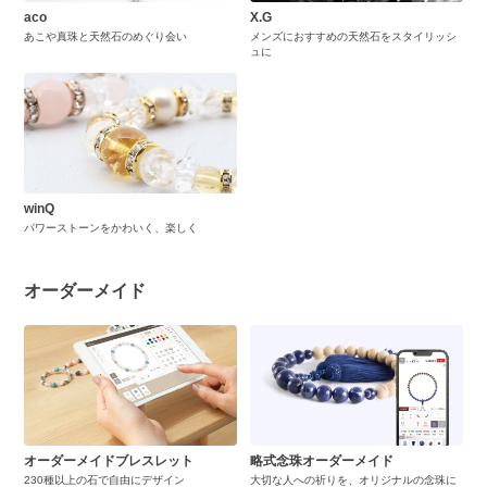
aco
X.G
あこや真珠と天然石のめぐり会い
メンズにおすすめの天然石をスタイリッシ
ュに
winQ
パワーストーンをかわいく、楽しく
オーダーメイド
オーダーメイドブレスレット
略式念珠オーダーメイド
230種以上の石で自由にデザイン
大切な人への祈りを、オリジナルの念珠に