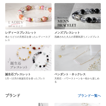
レディースブレスレット
メンズブレスレット
色とりどりの天然石を使ったレディースブ
洗練された大人の雰囲気漂うメンズブレス
レス
誕生石ブレスレット
ペンダント・ネックレス
1月～12月の各誕生石を使ったブレス
天然石・パワーストーンを一粒から楽しめ
る
ブランド
ブランド一覧へ