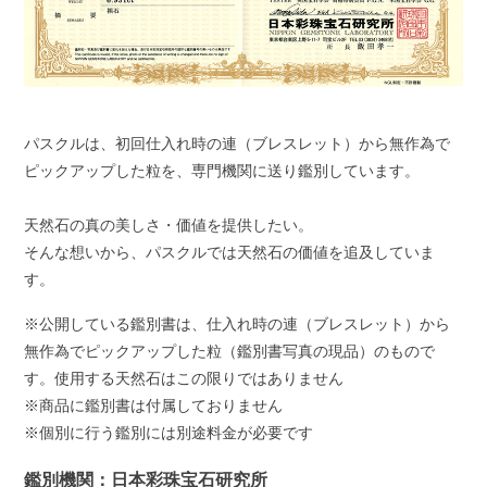
パスクルは、初回仕入れ時の連（ブレスレット）から無作為で
ピックアップした粒を、専門機関に送り鑑別しています。
天然石の真の美しさ・価値を提供したい。
そんな想いから、パスクルでは天然石の価値を追及していま
す。
※公開している鑑別書は、仕入れ時の連（ブレスレット）から
無作為でピックアップした粒（鑑別書写真の現品）のもので
す。使用する天然石はこの限りではありません
※商品に鑑別書は付属しておりません
※個別に行う鑑別には別途料金が必要です
鑑別機関：日本彩珠宝石研究所