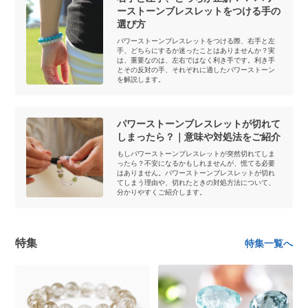
ーストーンブレスレットをつける手の
選び方
パワーストーンブレスレットをつける際、右手と左
手、どちらにするか迷ったことはありませんか？実
は、重要なのは、左右ではなく利き手です。利き手
とその反対の手、それぞれに適したパワーストーン
を解説します。
パワーストーンブレスレットが切れて
しまったら？｜意味や対処法をご紹介
もしパワーストーンブレスレットが突然切れてしま
ったら？不安になるかもしれませんが、慌てる必要
はありません。パワーストーンブレスレットが切れ
てしまう理由や、切れたときの対処方法について、
分かりやすくご紹介します。
特集
特集一覧へ