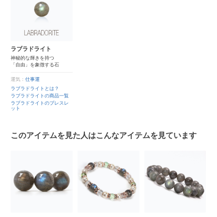
ラブラドライト
神秘的な輝きを持つ
「自由」を象徴する石
運気：
仕事運
ラブラドライトとは？
ラブラドライトの商品一覧
ラブラドライトのブレスレ
ット
このアイテムを見た人はこんなアイテムを見ています