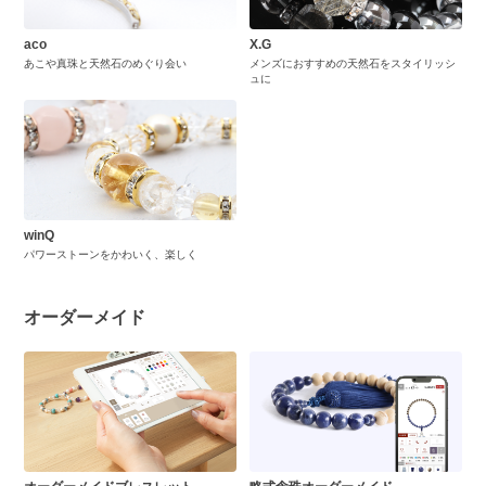
aco
X.G
あこや真珠と天然石のめぐり会い
メンズにおすすめの天然石をスタイリッシ
ュに
winQ
パワーストーンをかわいく、楽しく
オーダーメイド