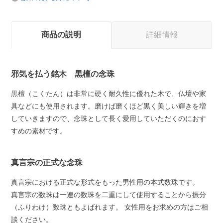
商品の説明
詳細情報
邪気を払う銘木 黒檀の念珠
黒檀（こくたん）は非常に硬く耐久性に優れた木で、仏壇や家
具などにも使用されます。磨けば磨くほど黒く美しい輝きを増
していきますので、念珠として長く愛用していただくのにおす
すめの素材です。
真言宗の正式な念珠
真言宗における正式な形式をもった男性用の本式数珠です。
真言宗の数珠は一連の数珠を二重にして使用することから振分
（ふりわけ）数珠ともよばれます。 女性用をお求めの方はご相
談ください。