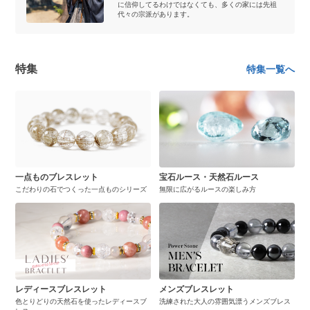
に信仰してるわけではなくても、多くの家には先祖
代々の宗派があります。
特集
特集一覧へ
一点ものブレスレット
宝石ルース・天然石ルース
こだわりの石でつくった一点ものシリーズ
無限に広がるルースの楽しみ方
レディースブレスレット
メンズブレスレット
色とりどりの天然石を使ったレディースブ
洗練された大人の雰囲気漂うメンズブレス