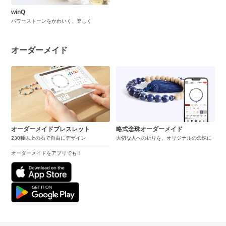
winQ
パワーストーンをかわいく、楽しく
オーダーメイド
オーダーメイドブレスレット
略式念珠オーダーメイド
230種以上の石で自由にデザイン
大切な人への祈りを、オリジナルの念珠に
オーダーメイドをアプリでも！