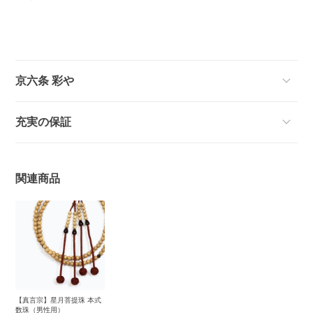
京六条 彩や
充実の保証
関連商品
【真言宗】星月菩提珠 本式
数珠（男性用）