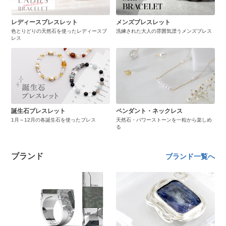
レディースブレスレット
メンズブレスレット
色とりどりの天然石を使ったレディースブ
洗練された大人の雰囲気漂うメンズブレス
レス
誕生石ブレスレット
ペンダント・ネックレス
1月～12月の各誕生石を使ったブレス
天然石・パワーストーンを一粒から楽しめ
る
ブランド
ブランド一覧へ