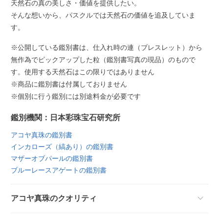
天然石の真の美しさ・価値を提供したい。
そんな想いから、パスクルでは天然石の価値を追及していま
す。
※公開している鑑別書は、仕入れ時の連（ブレスレット）から
無作為でピックアップした粒（鑑別書写真の現品）のもので
す。使用する天然石はこの限りではありません
※商品に鑑別書は付属しておりません
※個別に行う鑑別には別途料金が必要です
鑑別機関：日本彩珠宝石研究所
アコヤ真珠の鑑別書
インカローズ（縞あり）の鑑別書
マザーオブパールの鑑別書
ブルーレースアゲートの鑑別書
アコヤ真珠のクオリティ