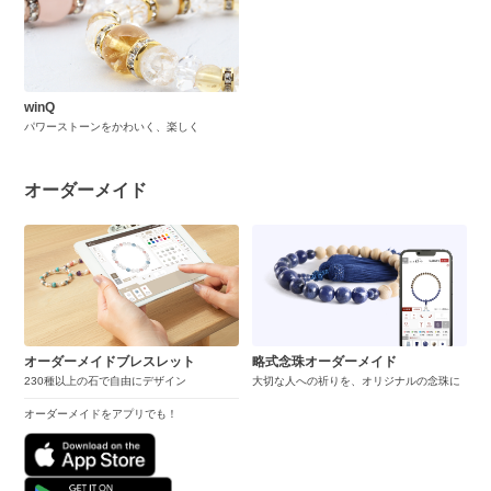
winQ
パワーストーンをかわいく、楽しく
オーダーメイド
オーダーメイドブレスレット
略式念珠オーダーメイド
230種以上の石で自由にデザイン
大切な人への祈りを、オリジナルの念珠に
オーダーメイドをアプリでも！