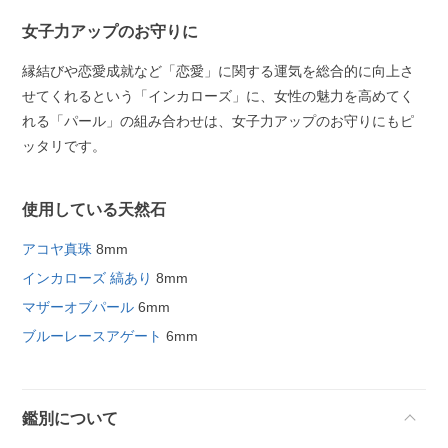
女子力アップのお守りに
縁結びや恋愛成就など「恋愛」に関する運気を総合的に向上さ
せてくれるという「インカローズ」に、女性の魅力を高めてく
れる「パール」の組み合わせは、女子力アップのお守りにもピ
ッタリです。
使用している天然石
アコヤ真珠
8mm
インカローズ 縞あり
8mm
マザーオブパール
6mm
ブルーレースアゲート
6mm
鑑別について