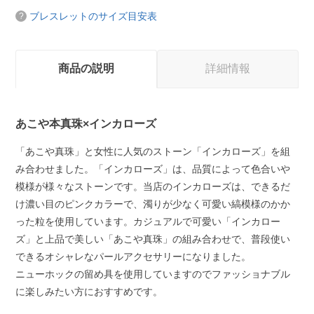
ブレスレットのサイズ目安表
商品の説明
詳細情報
あこや本真珠×インカローズ
「あこや真珠」と女性に人気のストーン「インカローズ」を組
み合わせました。「インカローズ」は、品質によって色合いや
模様が様々なストーンです。当店のインカローズは、できるだ
け濃い目のピンクカラーで、濁りが少なく可愛い縞模様のかか
った粒を使用しています。カジュアルで可愛い「インカロー
ズ」と上品で美しい「あこや真珠」の組み合わせで、普段使い
できるオシャレなパールアクセサリーになりました。
ニューホックの留め具を使用していますのでファッショナブル
に楽しみたい方におすすめです。