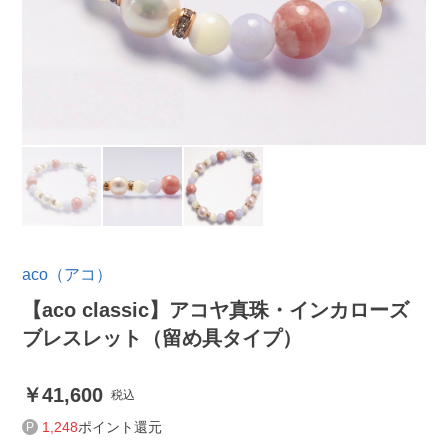
aco（アコ）
【aco classic】アコヤ真珠・インカローズ
ブレスレット（留め具タイプ）
41,600
税込
1,248
ポイント還元