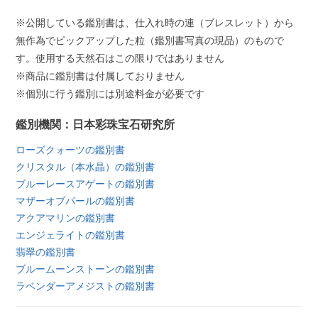
※公開している鑑別書は、仕入れ時の連（ブレスレット）から
無作為でピックアップした粒（鑑別書写真の現品）のもので
す。使用する天然石はこの限りではありません
※商品に鑑別書は付属しておりません
※個別に行う鑑別には別途料金が必要です
鑑別機関：日本彩珠宝石研究所
ローズクォーツの鑑別書
クリスタル（本水晶）の鑑別書
ブルーレースアゲートの鑑別書
マザーオブパールの鑑別書
アクアマリンの鑑別書
エンジェライトの鑑別書
翡翠の鑑別書
ブルームーンストーンの鑑別書
ラベンダーアメジストの鑑別書