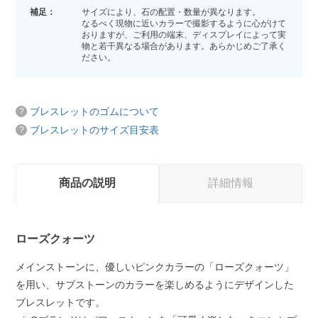
補足：
サイズにより、石の配置・数量が異なります。
なるべく現物に近いカラーで撮影するように心がけて
おりますが、ご利用の端末、ディスプレイによって実
物と若干異なる場合があります。あらかじめご了承く
ださい。
ブレスレットのゴムについて
ブレスレットのサイズ目安表
商品の説明
詳細情報
ローズクォーツ
メインストーンに、優しいピンクカラーの「ローズクォーツ」
を用い、サブストーンのカラーを楽しめるようにデザインした
ブレスレットです。