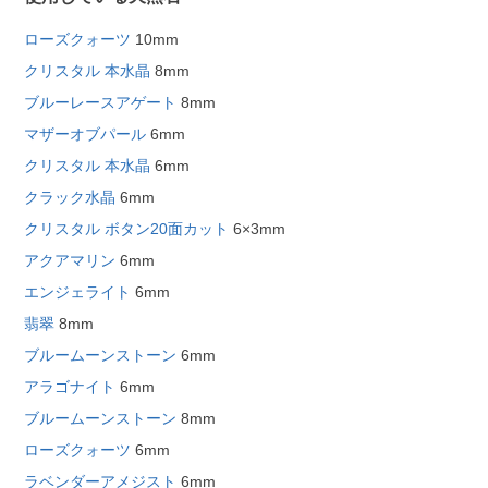
ローズクォーツ
10mm
クリスタル 本水晶
8mm
ブルーレースアゲート
8mm
マザーオブパール
6mm
クリスタル 本水晶
6mm
クラック水晶
6mm
クリスタル ボタン20面カット
6×3mm
アクアマリン
6mm
エンジェライト
6mm
翡翠
8mm
ブルームーンストーン
6mm
アラゴナイト
6mm
ブルームーンストーン
8mm
ローズクォーツ
6mm
ラベンダーアメジスト
6mm