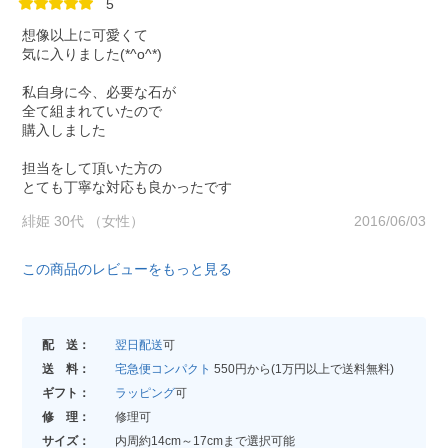
5
想像以上に可愛くて
気に入りました(*^o^*)
私自身に今、必要な石が
全て組まれていたので
購入しました
担当をして頂いた方の
とても丁寧な対応も良かったです
緋姫 30代 （女性）
2016/06/03
この商品のレビューをもっと見る
配 送：
翌日配送
可
送 料：
宅急便コンパクト
550円から(1万円以上で送料無料)
ギフト：
ラッピング
可
修 理：
修理可
サイズ：
内周約14cm～17cmまで選択可能