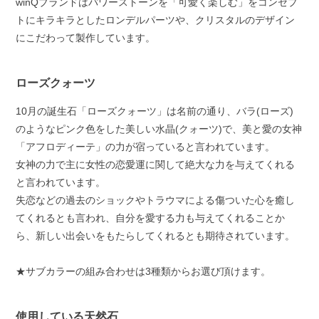
winQブランドはパワーストーンを「可愛く楽しむ」をコンセプ
トにキラキラとしたロンデルパーツや、クリスタルのデザイン
にこだわって製作しています。
ローズクォーツ
10月の誕生石「ローズクォーツ」は名前の通り、バラ(ローズ)
のようなピンク色をした美しい水晶(クォーツ)で、美と愛の女神
「アフロディーテ」の力が宿っていると言われています。
女神の力で主に女性の恋愛運に関して絶大な力を与えてくれる
と言われています。
失恋などの過去のショックやトラウマによる傷ついた心を癒し
てくれるとも言われ、自分を愛する力も与えてくれることか
ら、新しい出会いをもたらしてくれるとも期待されています。
★サブカラーの組み合わせは3種類からお選び頂けます。
使用している天然石