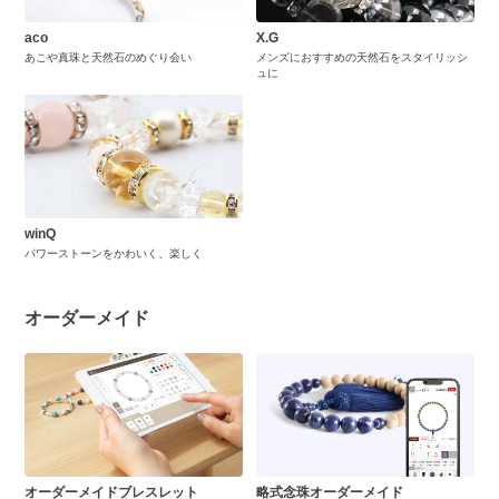
aco
X.G
あこや真珠と天然石のめぐり会い
メンズにおすすめの天然石をスタイリッシ
ュに
winQ
パワーストーンをかわいく、楽しく
オーダーメイド
オーダーメイドブレスレット
略式念珠オーダーメイド