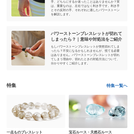
手、どちらにするか迷ったことはありませんか？実
は、重要なのは、左右ではなく利き手です。利き手
とその反対の手、それぞれに適したパワーストーン
を解説します。
パワーストーンブレスレットが切れて
しまったら？｜意味や対処法をご紹介
もしパワーストーンブレスレットが突然切れてしま
ったら？不安になるかもしれませんが、慌てる必要
はありません。パワーストーンブレスレットが切れ
てしまう理由や、切れたときの対処方法について、
分かりやすくご紹介します。
特集
特集一覧へ
一点ものブレスレット
宝石ルース・天然石ルース