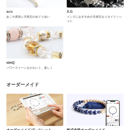
aco
X.G
あこや真珠と天然石のめぐり会い
メンズにおすすめの天然石をスタイリッシ
ュに
winQ
パワーストーンをかわいく、楽しく
オーダーメイド
オーダーメイドブレスレット
略式念珠オーダーメイド