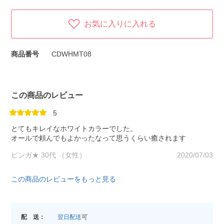
お気に入りに入れる
商品番号
CDWHMT08
この商品のレビュー
5
とてもキレイなホワイトカラーでした。
オールで頼んでもよかったなって思うくらい癒されます
ピンガ★ 30代 （女性）
2020/07/03
この商品のレビューをもっと見る
配 送：
翌日配送
可