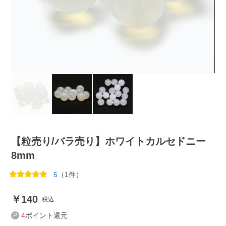
【粒売り/バラ売り】ホワイトカルセドニー
8mm
5
（1件）
140
税込
4
ポイント還元