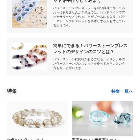
ットを手作りしてみよう
パワーストーンブレスレットを自分自身で作ってみ
たくはありませんか？最近では、ハンドメイドでア
クセサリーなどを作ることがブームにもなり、パワ
ーストーンブレスレットを手作りする人も増えてい
るようです。
簡単にできる！パワーストーンブレス
レットのデザインのコツとは？
パワーストーンに興味がある方なら、オリジナルの
パワーストーンブレスレットを作ってみたいという
方も多いと思います。
特集
特集一覧へ
一点ものブレスレット
宝石ルース・天然石ルース