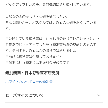
ピックアップした粒を、専門機関に送り鑑別しています。
天然石の真の美しさ・価値を提供したい。
そんな想いから、パスクルでは天然石の価値を追及していま
す。
※公開している鑑別書は、仕入れ時の連（ブレスレット）から
無作為でピックアップした粒（鑑別書写真の現品）のもので
す。使用する天然石はこの限りではありません
※商品に鑑別書は付属しておりません
※個別に行う鑑別には別途料金が必要です
鑑別機関：日本彩珠宝石研究所
ホワイトカルセドニーの鑑別書
ビーズサイズについて