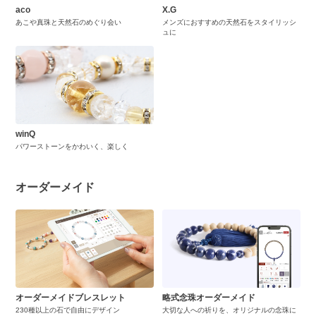
aco
X.G
あこや真珠と天然石のめぐり会い
メンズにおすすめの天然石をスタイリッシ
ュに
winQ
パワーストーンをかわいく、楽しく
オーダーメイド
オーダーメイドブレスレット
略式念珠オーダーメイド
230種以上の石で自由にデザイン
大切な人への祈りを、オリジナルの念珠に