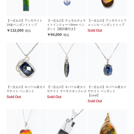
【一点もの】アンモライト
【一点もの】デュモルチェラ
【一点もの】アンモライトフ
18金ペンダントトップ
イトインクォーツ9mm ペン
ォッシル ペンダントトップ
ダント【鑑別書付き】
132,000
Sold Out
94,000
【一点もの】ネパール産カイ
【一点もの】ネパール産カイ
【一点もの】ネパール産カイ
ヤナイト ペンダント
ヤナイト マーキスネックレス
ヤナイト ペンダント
【Leaf】
Sold Out
Sold Out
Sold Out