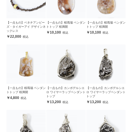
【一点もの】ベネチアンビー
【一点もの】桜瑪瑙 ペンダン
【一点もの】桜瑪瑙 ペンダン
ズ・タイガーアイ デザインネ
トトップ 桜満開
トトップ 桜満開
ックレス
10,100
10,100
22,000
【一点もの】桜瑪瑙 ペンダン
【一点もの】カンポデルシエ
【一点もの】カンポデルシエ
トトップ 桜満開
ロ ワイヤーラップペンダント
ロ ワイヤーラップペンダント
トップ
トップ
4,800
13,200
13,200