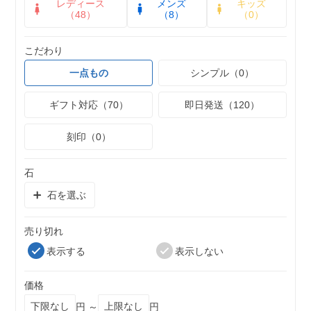
レディース
メンズ
キッズ
（48）
（8）
（0）
こだわり
一点もの
シンプル（0）
ギフト対応（70）
即日発送（120）
刻印（0）
石
石を選ぶ
売り切れ
表示する
表示しない
価格
円 ～
円