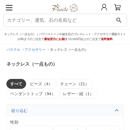
search
ネックレス（一点もの）｜パワーストーンや誕生石のブレスレット・アクセサリー通販サイト
12時までのご注文で
最短翌日にお届け
10,000円以上のご注文で
送料無料
パスクル
アクセサリー
ネックレス（一点もの）
ネックレス（一点もの）
すべて
ビーズ（4）
チェーン（21）
ペンダントトップ（94）
レザー・紐（1）
絞り込む
性別