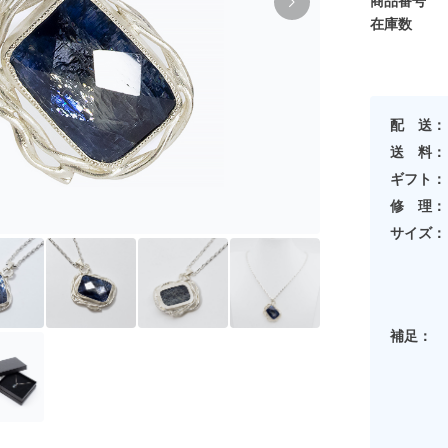
商品番号
在庫数
配 送：
送 料：
ギフト：
修 理：
サイズ：
補足：