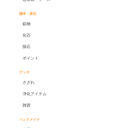
標本・原石
鉱物
化石
隕石
ポイント
グッズ
さざれ
浄化アイテム
雑貨
ハンドメイド