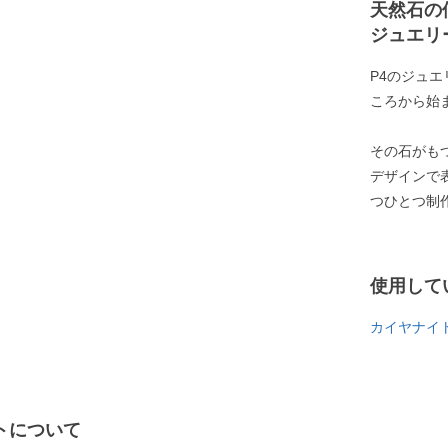
天然石の
ジュエリ
P4のジュ
ころから始
その石がも
デザインで
つひとつ制
使用して
カイヤナイ
トについて