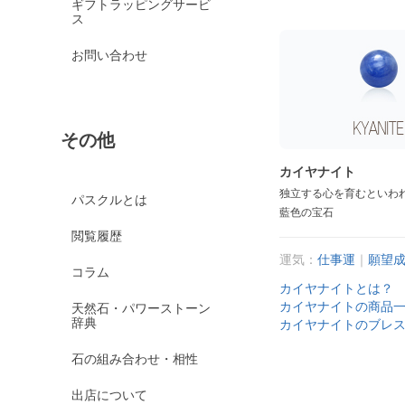
ギフトラッピングサービ
ス
お問い合わせ
その他
カイヤナイト
独立する心を育むといわ
パスクルとは
藍色の宝石
閲覧履歴
運気：
仕事運
｜
願望
コラム
カイヤナイトとは？
カイヤナイトの商品
天然石・パワーストーン
辞典
カイヤナイトのブレ
石の組み合わせ・相性
出店について