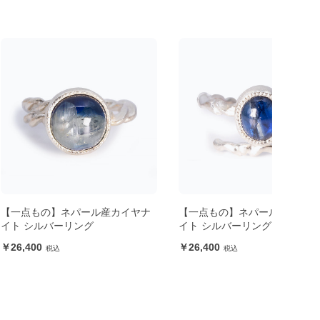
ネパール産カイヤナ
【一点もの】ネパール産カイヤナ
【一
ーリング
イト シルバーリング
イト
26,400
24,