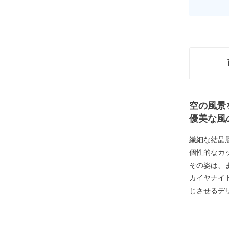
空の風景
優美な風
繊細な結晶
個性的なカ
その姿は、
カイヤナイ
じさせるデ