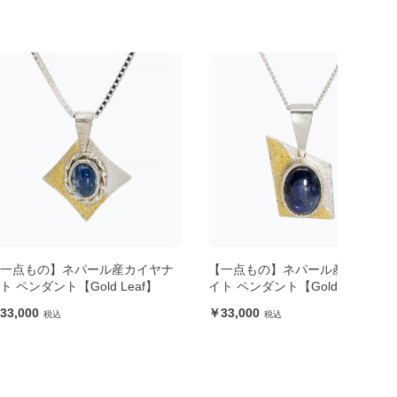
ネパール産カイヤナ
【一点もの】ネパール産カイヤナ
【一
【Gold Leaf】
イト ペンダント【Gold Leaf】
イト 
33,000
33,