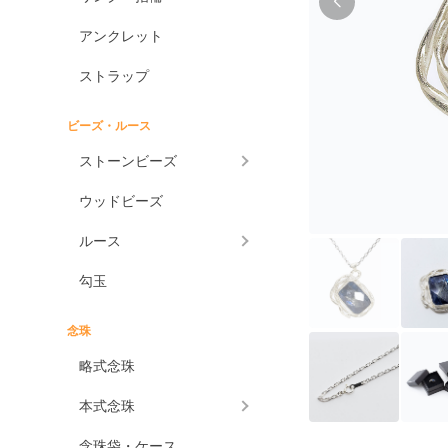
アンクレット
ストラップ
ビーズ・ルース
ストーンビーズ
ウッドビーズ
ルース
勾玉
念珠
略式念珠
本式念珠
念珠袋・ケース