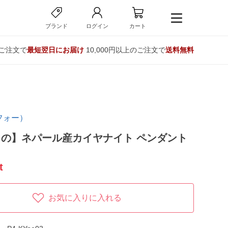
ブランド
ログイン
カート
のご注文で
最短翌日にお届け
10,000円以上のご注文で
送料無料
フォー）
の】ネパール産カイヤナイト ペンダント
t
お気に入りに入れる