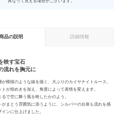
異なって見える場合がございます。
商品の説明
詳細情報
を映す宝石
の流れを胸元に
層が模様のような線を描く、大ぶりのカイヤナイトルース。
ットが煌めきを加え、角度によって表情を変えます。
まるで空に舞う風を映したかのよう。
トがまとう雰囲気に添うように、シルバーの台座も流れを感
ザインに仕上げました。