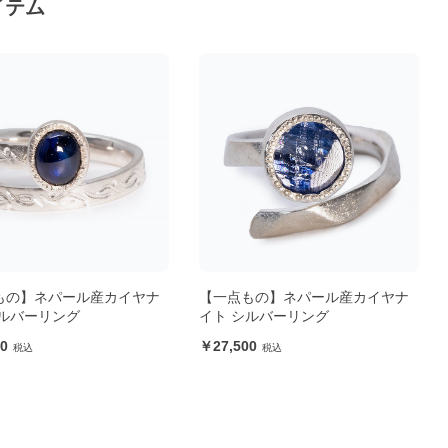
イテム
ル産カイヤナ
【一点もの】ネパール産カイヤナ
【一点もの】
イト シルバーリング
イト シルバ
27,500
26,400