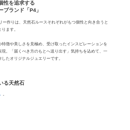
個性を追求する
ーブランド「P4」
エリー作りは、天然石ルースそれぞれがもつ個性と向き合うと
まります。
つ特徴や美しさを見極め、受け取ったインスピレーションを
表現。「届くべき方のもとへ送り出す」気持ちを込めて、一
作したオリジナルジュエリーです。
いる天然石
ト
-