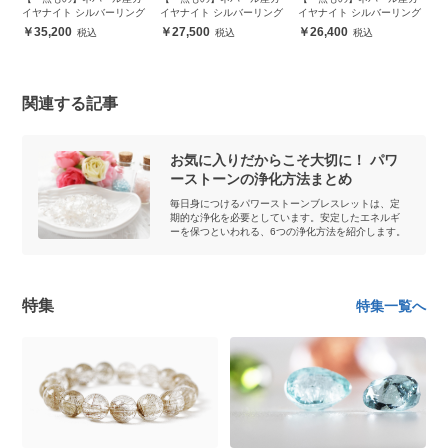
グ
イヤナイト シルバーリング
イヤナイト シルバーリング
イヤナイト シルバーリング
イ
35,200
27,500
26,400
関連する記事
お気に入りだからこそ大切に！ パワ
ーストーンの浄化方法まとめ
毎日身につけるパワーストーンブレスレットは、定
期的な浄化を必要としています。安定したエネルギ
ーを保つといわれる、6つの浄化方法を紹介します。
特集
特集一覧へ