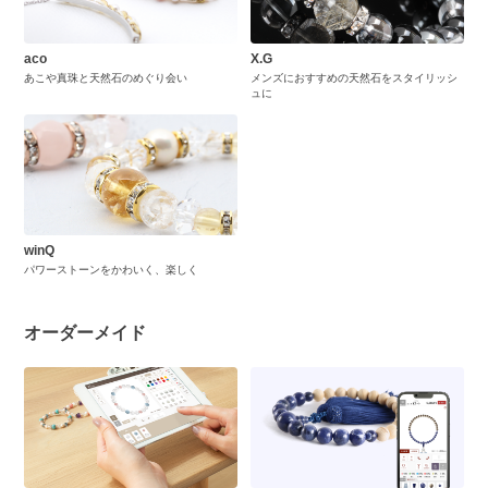
aco
X.G
あこや真珠と天然石のめぐり会い
メンズにおすすめの天然石をスタイリッシ
ュに
winQ
パワーストーンをかわいく、楽しく
オーダーメイド