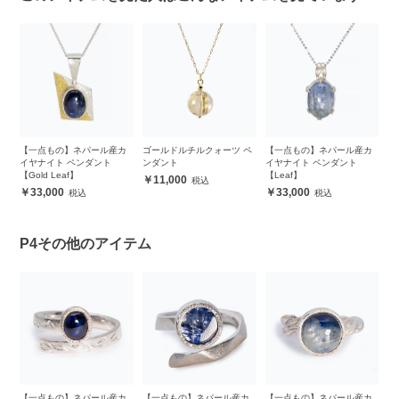
カ
【一点もの】ネパール産カ
ゴールドルチルクォーツ ペ
【一点もの】ネパール産カ
【
イヤナイト ペンダント
ンダント
イヤナイト ペンダント
イ
【Gold Leaf】
【Leaf】
【G
11,000
33,000
33,000
P4その他のアイテム
カ
【一点もの】ネパール産カ
【一点もの】ネパール産カ
【一点もの】ネパール産カ
【