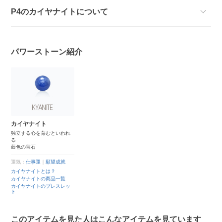
P4のカイヤナイトについて
パワーストーン紹介
カイヤナイト
独立する心を育むといわれ
る
藍色の宝石
運気：
仕事運
｜
願望成就
カイヤナイトとは？
カイヤナイトの商品一覧
カイヤナイトのブレスレッ
ト
このアイテムを見た人はこんなアイテムを見ています