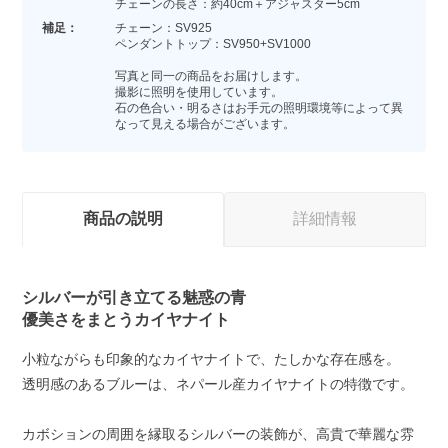
チェーンの長さ：約40cm＋アジャスター5cm
補足：
チェーン：SV925
ペンダントトップ：SV950+SV1000
写真と同一の商品をお届けします。
撮影に照明を使用しています。
石の色合い・明るさはお手元の照明環境等によって異
なって見える場合がございます。
商品の説明
詳細情報
シルバーが引き立てる魅惑の青
優美さをまとうカイヤナイト
小粒ながらも印象的なカイヤナイトで、たしかな存在感を。
透明感のあるブルーは、ネパール産カイヤナイトの特徴です。
カボションの周囲を縁取るシルバーの装飾が、高貴で華麗な雰