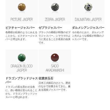
ピクチャージャスパー
ゼブラジャスパー
ダルメシアンジャスパー
色模様が絵画のようにみえる
ブラックの模様が特徴のゼブ
その名のとおり、ダルメシア
ことから、ピクチャージャス
ラジャスパー。シマウマのよ
ン犬のような模様が特徴のジ
パーと呼ばれます。
うに見えることが名前の由来
ャスパーです。
です。
ドラゴンブラッドジャス
佐渡赤玉石
パー
日本三大銘石のひとつ。歴史
のなかで珍重されてきた、趣
ドラゴンの肌を思わせる色
ある国産ジャスパーです。
に、赤い模様が見られること
から、ドラゴンブラッドジャ
スパーと呼ばれます。