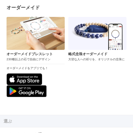
オーダーメイド
オーダーメイドブレスレット
略式念珠オーダーメイド
230種以上の石で自由にデザイン
大切な人への祈りを、オリジナルの念珠に
オーダーメイドをアプリでも！
選ぶ