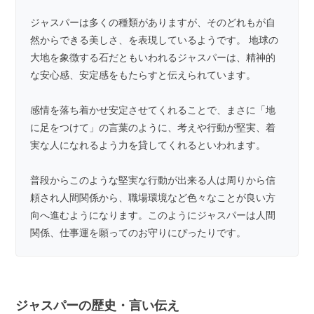
ジャスパーは多くの種類がありますが、そのどれもが自
然からできる美しさ、を表現しているようです。 地球の
大地を象徴する石だともいわれるジャスパーは、精神的
な安心感、安定感をもたらすと伝えられています。
感情を落ち着かせ安定させてくれることで、まさに「地
に足をつけて」の言葉のように、考えや行動が堅実、着
実な人になれるよう力を貸してくれるといわれます。
普段からこのような堅実な行動が出来る人は周りから信
頼され人間関係から、職場環境など色々なことが良い方
向へ進むようになります。このようにジャスパーは人間
関係、仕事運を願ってのお守りにぴったりです。
ジャスパーの歴史・言い伝え