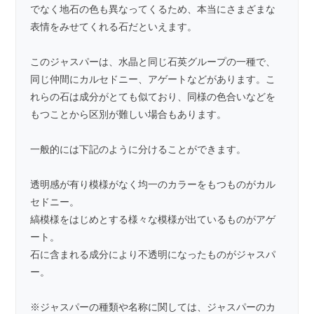
でなく地石の色も異なってくるため、本当にさまざまな
表情をみせてくれる石だといえます。
このジャスパーは、水晶と同じ石英グループの一種で、
同じ仲間に
カルセドニー
、
アゲート
などがあります。こ
れらの石は成分がとても似ており、同様の色合いなどを
もつことから区別が難しい場合もあります。
一般的には下記のように分けることができます。
透明感が有り模様がなく均一のカラーをもつものがカル
セドニー。
縞模様をはじめとする様々な模様が出ているものがアゲ
ート。
石に含まれる成分により不透明になったものがジャスパ
ー。
※ジャスパーの種類や名称に関しては、
ジャスパーのカ