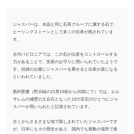
ジャスパーは、水晶と同じ石英グループに属する石で、
ヒーリングストーンとして多くの伝承が残されていま
す。
古代バビロニアでは、この石が出産をコントロールする
力があることで、安産のお守りに用いられていたようで
す。妊婦のお腹にジャスパーを乗せると出産が楽になる
といわれていました。
新約聖書（黙示録の21章19節から20節にて）では、エル
サレムの城壁の土台石となった12の宝石のひとつにジャ
スパーが用いられたと記述されています。
古くからさまざまな地で親しまれていたジャスパーです
が、日本にもその歴史があり、国内でも複数の場所で産