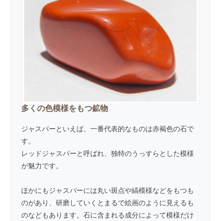
多くの色模様をもつ鉱物
ジャスパーといえば、一番代表的なものは赤褐色の石で
す。
レッドジャスパー
と呼ばれ、独特のうっすらとした模様
が魅力です。
ほかにもジャスパーには丸い斑点や縞模様などをもつも
のがあり、研磨していくとまるで絵画のように見えるも
のなどもあります。石に含まれる成分によって模様だけ