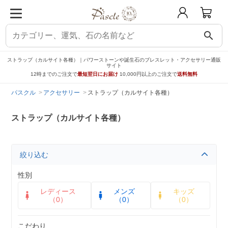
search
ストラップ（カルサイト各種）｜パワーストーンや誕生石のブレスレット・アクセサリー通販
サイト
12時までのご注文で
最短翌日にお届け
10,000円以上のご注文で
送料無料
パスクル
アクセサリー
ストラップ（カルサイト各種）
ストラップ（カルサイト各種）
絞り込む
性別
レディース
メンズ
キッズ
（0）
（0）
（0）
こだわり