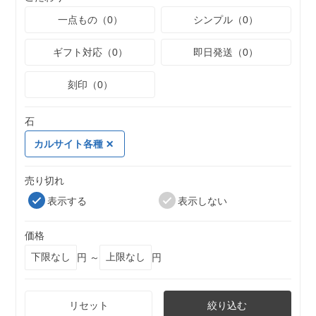
一点もの（0）
シンプル（0）
ギフト対応（0）
即日発送（0）
刻印（0）
石
カルサイト各種
売り切れ
表示する
表示しない
価格
円 ～
円
リセット
絞り込む