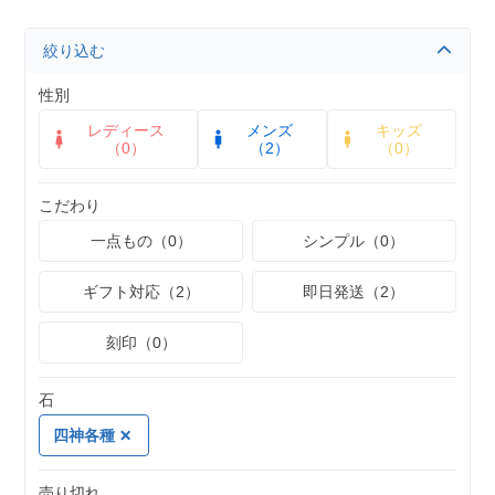
絞り込む
性別
レディース
メンズ
キッズ
（0）
（2）
（0）
こだわり
一点もの（0）
シンプル（0）
ギフト対応（2）
即日発送（2）
刻印（0）
石
四神各種
売り切れ