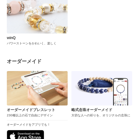
winQ
パワーストーンをかわいく、楽しく
オーダーメイド
オーダーメイドブレスレット
略式念珠オーダーメイド
230種以上の石で自由にデザイン
大切な人への祈りを、オリジナルの念珠に
オーダーメイドをアプリでも！