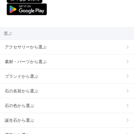
選ぶ
アクセサリーから選ぶ
素材・パーツから選ぶ
ブランドから選ぶ
石の名前から選ぶ
石の色から選ぶ
誕生石から選ぶ