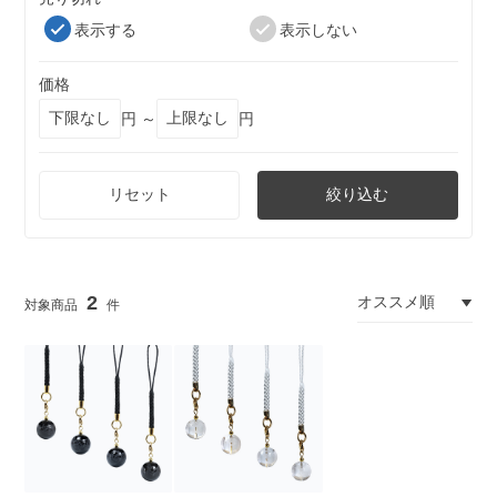
表示する
表示しない
価格
円 ～
円
リセット
絞り込む
2