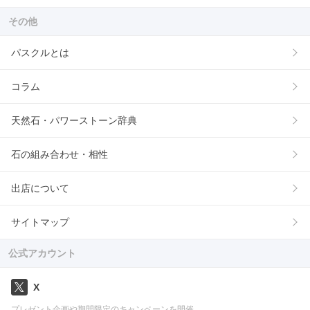
その他
パスクルとは
コラム
天然石・パワーストーン辞典
石の組み合わせ・相性
出店について
サイトマップ
公式アカウント
X
プレゼント企画や期間限定のキャンペーンを開催