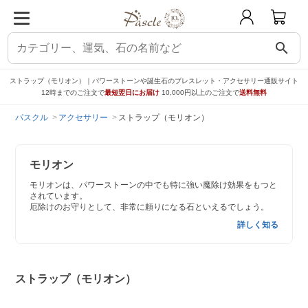
search
ストラップ（モリオン）｜パワーストーンや誕生石のブレスレット・アクセサリー通販サイト
12時までのご注文で
最短翌日にお届け
10,000円以上のご注文で
送料無料
パスクル
アクセサリー
ストラップ（モリオン）
モリオン
モリオンは、パワーストーンの中でも特に強い魔除け効果をもつと
されています。
厄除けのお守りとして、非常に頼りになる石といえるでしょう。
詳しく知る
ストラップ（モリオン）