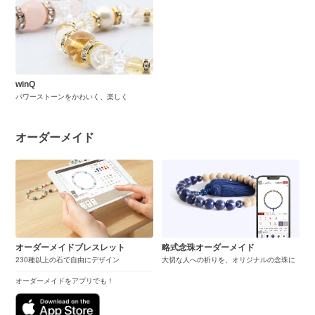
winQ
パワーストーンをかわいく、楽しく
オーダーメイド
オーダーメイドブレスレット
略式念珠オーダーメイド
230種以上の石で自由にデザイン
大切な人への祈りを、オリジナルの念珠に
オーダーメイドをアプリでも！