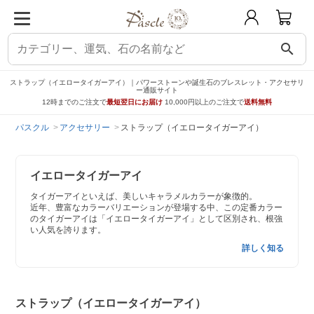
search
ストラップ（イエロータイガーアイ）｜パワーストーンや誕生石のブレスレット・アクセサリ
ー通販サイト
12時までのご注文で
最短翌日にお届け
10,000円以上のご注文で
送料無料
パスクル
アクセサリー
ストラップ（イエロータイガーアイ）
イエロータイガーアイ
タイガーアイといえば、美しいキャラメルカラーが象徴的。
近年、豊富なカラーバリエーションが登場する中、この定番カラー
のタイガーアイは「イエロータイガーアイ」として区別され、根強
い人気を誇ります。
詳しく知る
ストラップ（イエロータイガーアイ）