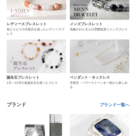
レディースブレスレット
メンズブレスレット
色とりどりの天然石を使ったレディースブ
洗練された大人の雰囲気漂うメンズブレス
レス
誕生石ブレスレット
ペンダント・ネックレス
1月～12月の各誕生石を使ったブレス
天然石・パワーストーンを一粒から楽しめ
る
ブランド
ブランド一覧へ