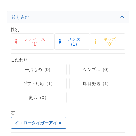
絞り込む
性別
レディース
メンズ
キッズ
（1）
（1）
（0）
こだわり
一点もの（0）
シンプル（0）
ギフト対応（1）
即日発送（1）
刻印（0）
石
イエロータイガーアイ