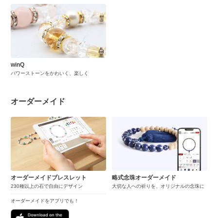
winQ
パワーストーンをかわいく、楽しく
オーダーメイド
オーダーメイドブレスレット
略式念珠オーダーメイド
230種以上の石で自由にデザイン
大切な人への祈りを、オリジナルの念珠に
オーダーメイドをアプリでも！