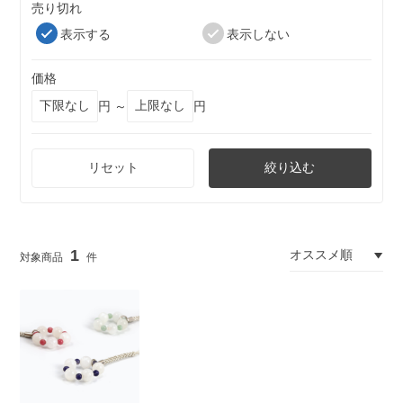
売り切れ
表示する
表示しない
価格
円 ～
円
リセット
絞り込む
1