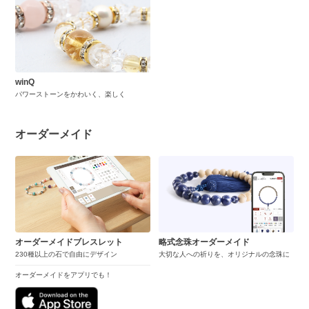
winQ
パワーストーンをかわいく、楽しく
オーダーメイド
オーダーメイドブレスレット
略式念珠オーダーメイド
230種以上の石で自由にデザイン
大切な人への祈りを、オリジナルの念珠に
オーダーメイドをアプリでも！