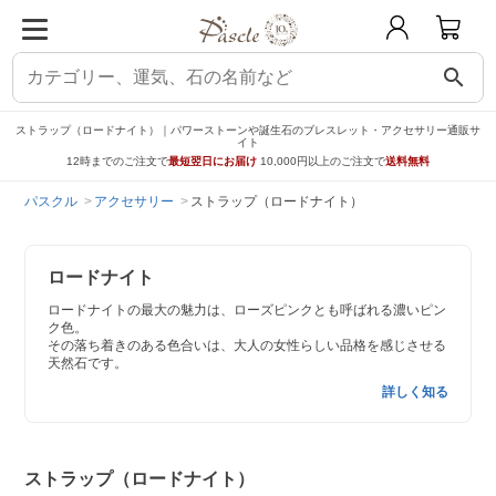
search
ストラップ（ロードナイト）｜パワーストーンや誕生石のブレスレット・アクセサリー通販サ
イト
12時までのご注文で
最短翌日にお届け
10,000円以上のご注文で
送料無料
パスクル
アクセサリー
ストラップ（ロードナイト）
ロードナイト
ロードナイトの最大の魅力は、ローズピンクとも呼ばれる濃いピン
ク色。
その落ち着きのある色合いは、大人の女性らしい品格を感じさせる
天然石です。
詳しく知る
ストラップ（ロードナイト）