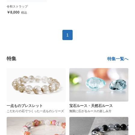
令和ストラップ
8,000
1
特集
特集一覧へ
一点ものブレスレット
宝石ルース・天然石ルース
こだわりの石でつくった一点ものシリーズ
無限に広がるルースの楽しみ方