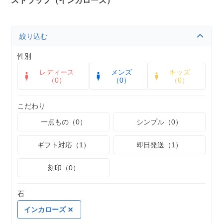
ストラップ（インカローズ）
絞り込む
性別
レディース
メンズ
キッズ
（0）
（0）
（0）
こだわり
一点もの（0）
シンプル（0）
ギフト対応（1）
即日発送（1）
刻印（0）
石
インカローズ