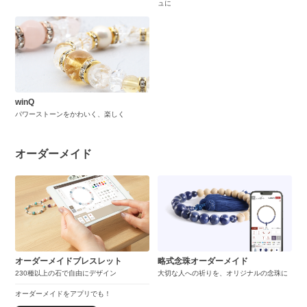
ュに
winQ
パワーストーンをかわいく、楽しく
オーダーメイド
オーダーメイドブレスレット
略式念珠オーダーメイド
230種以上の石で自由にデザイン
大切な人への祈りを、オリジナルの念珠に
オーダーメイドをアプリでも！