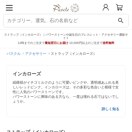
search
ストラップ（インカローズ）｜パワーストーンや誕生石のブレスレット・アクセサリー通販サ
イト
12時までのご注文で
最短翌日にお届け
10,000円以上のご注文で
送料無料
パスクル
アクセサリー
ストラップ（インカローズ）
インカローズ
縞模様がイチゴミルクのように可愛いピンクや、透明感あふれる美
しいレッドピンク。インカローズは、その多彩な色合いと模様で女
性に人気のパワーストーンです。
パワーストーンに興味のある方なら、一度は憧れる石ではないでし
ょうか。
詳しく知る