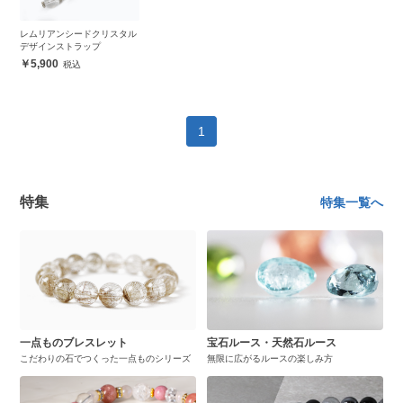
レムリアンシードクリスタル
デザインストラップ
5,900
1
特集
特集一覧へ
一点ものブレスレット
宝石ルース・天然石ルース
こだわりの石でつくった一点ものシリーズ
無限に広がるルースの楽しみ方