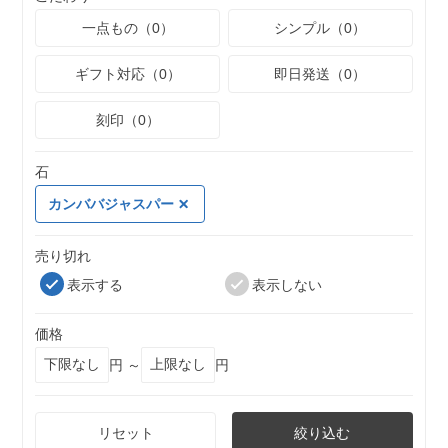
一点もの（0）
シンプル（0）
ギフト対応（0）
即日発送（0）
刻印（0）
石
カンババジャスパー
売り切れ
表示する
表示しない
価格
円 ～
円
リセット
絞り込む