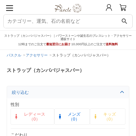
search
ストラップ（カンババジャスパー）｜パワーストーンや誕生石のブレスレット・アクセサリー
通販サイト
12時までのご注文で
最短翌日にお届け
10,000円以上のご注文で
送料無料
パスクル
アクセサリー
ストラップ（カンババジャスパー）
ストラップ（カンババジャスパー）
絞り込む
性別
レディース
メンズ
キッズ
（0）
（0）
（0）
こだわり