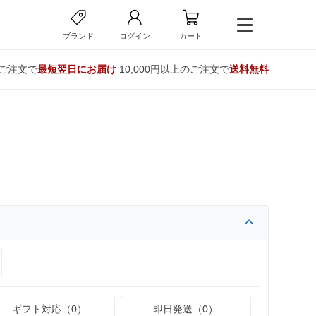
ブランド
ログイン
カート
のご注文で
最短翌日にお届け
10,000円以上のご注文で
送料無料
ギフト対応（0）
即日発送（0）