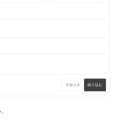
リセット
絞り込む
い。