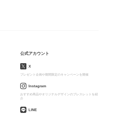
公式アカウント
X
プレゼント企画や期間限定のキャンペーンを開催
Instagram
おすすめ商品やオリジナルデザインのブレスレットを紹
介
LINE