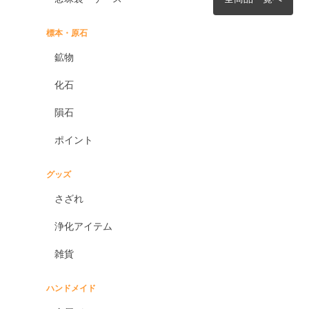
標本・原石
鉱物
化石
隕石
ポイント
グッズ
さざれ
浄化アイテム
雑貨
ハンドメイド