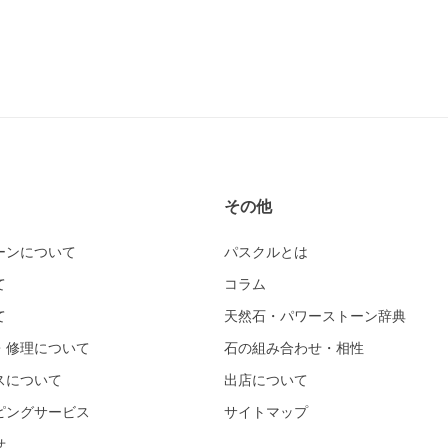
その他
ーンについて
パスクルとは
て
コラム
て
天然石・パワーストーン辞典
・修理について
石の組み合わせ・相性
スについて
出店について
ピングサービス
サイトマップ
せ