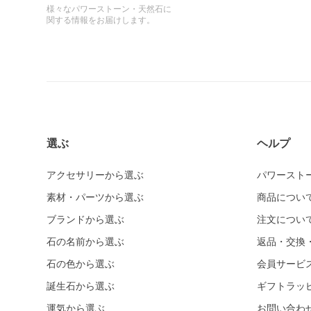
様々なパワーストーン・天然石に
関する情報をお届けします。
選ぶ
ヘルプ
アクセサリーから選ぶ
パワースト
素材・パーツから選ぶ
商品につい
ブランドから選ぶ
注文につい
石の名前から選ぶ
返品・交換
石の色から選ぶ
会員サービ
誕生石から選ぶ
ギフトラッ
運気から選ぶ
お問い合わ