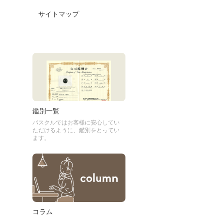
サイトマップ
鑑別一覧
パスクルではお客様に安心してい
ただけるように、鑑別をとってい
ます。
コラム