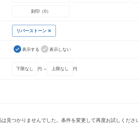
刻印（0）
リバーストーン
表示する
表示しない
円 ～
円
品は見つかりませんでした。条件を変更して再度お試しくださ