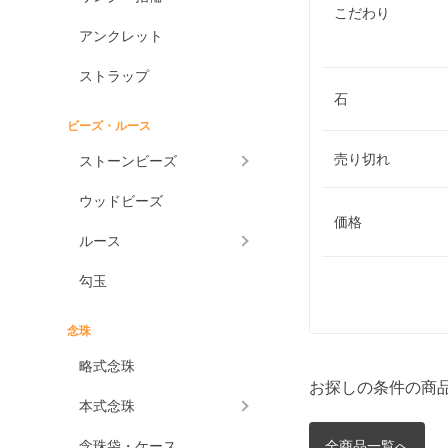
こだわり
アンクレット
ストラップ
石
ビーズ・ルース
売り切れ
ストーンビーズ
ウッドビーズ
価格
ルース
勾玉
念珠
略式念珠
お探しの条件の商
本式念珠
念珠袋・ケース
全商品一覧へ