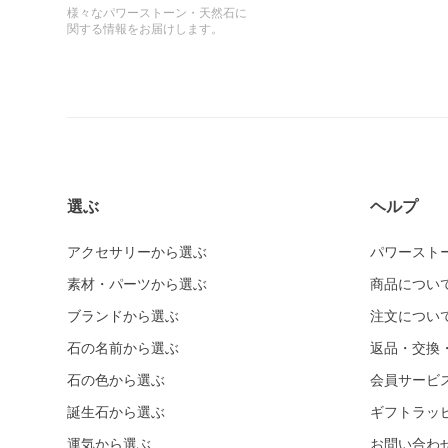
様々なパワーストーン・天然石に
関する情報をお届けします。
選ぶ
ヘルプ
アクセサリーから選ぶ
パワースト
素材・パーツから選ぶ
商品につい
ブランドから選ぶ
注文につい
石の名前から選ぶ
返品・交換
石の色から選ぶ
会員サービ
誕生石から選ぶ
ギフトラッ
運気から選ぶ
お問い合わ