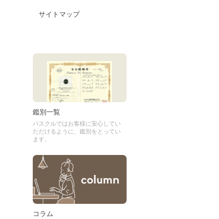
サイトマップ
鑑別一覧
パスクルではお客様に安心してい
ただけるように、鑑別をとってい
ます。
コラム