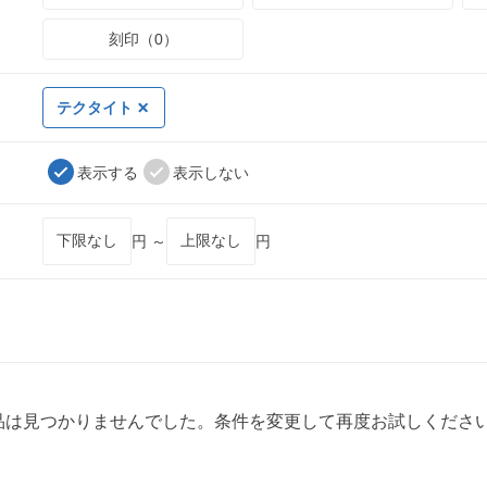
刻印（0）
テクタイト
表示する
表示しない
円 ～
円
品は見つかりませんでした。条件を変更して再度お試しくださ