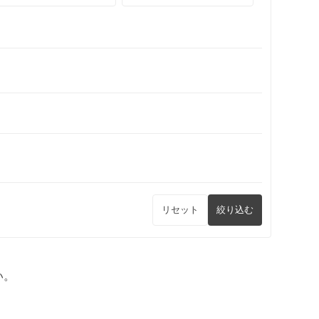
リセット
絞り込む
い。