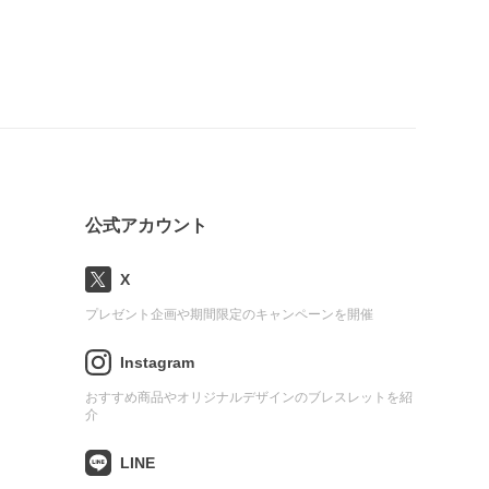
公式アカウント
X
プレゼント企画や期間限定のキャンペーンを開催
Instagram
おすすめ商品やオリジナルデザインのブレスレットを紹
介
LINE