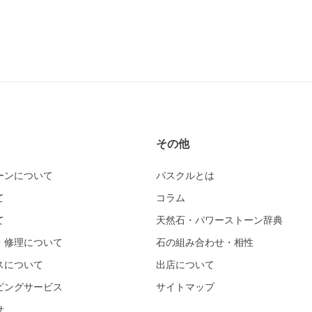
その他
ーンについて
パスクルとは
て
コラム
て
天然石・パワーストーン辞典
・修理について
石の組み合わせ・相性
スについて
出店について
ピングサービス
サイトマップ
せ