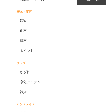
標本・原石
鉱物
化石
隕石
ポイント
グッズ
さざれ
浄化アイテム
雑貨
ハンドメイド