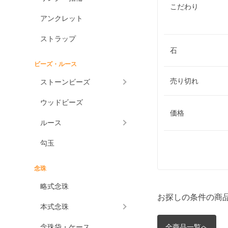
こだわり
アンクレット
ストラップ
石
ビーズ・ルース
売り切れ
ストーンビーズ
ウッドビーズ
価格
ルース
勾玉
念珠
略式念珠
お探しの条件の商
本式念珠
念珠袋・ケース
全商品一覧へ