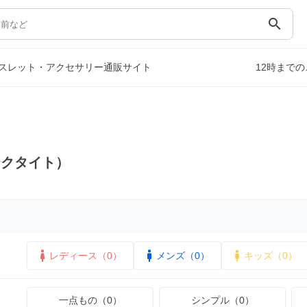
search
スレット・アクセサリー通販サイト
12時まで
テクタイト）
レディース（0）
メンズ（0）
キッズ（0）
一点もの（0）
シンプル（0）