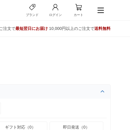
ブランド
ログイン
カート
のご注文で
最短翌日にお届け
10,000円以上のご注文で
送料無料
ギフト対応（0）
即日発送（0）