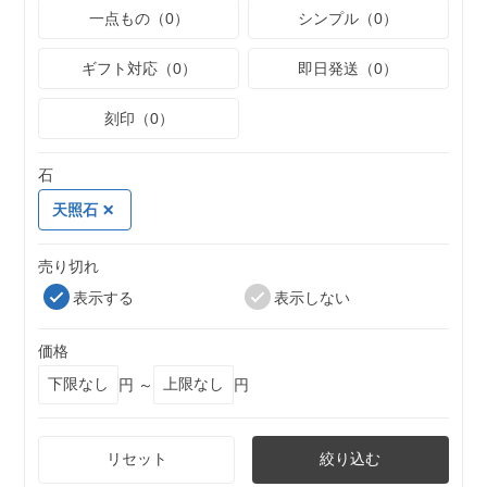
一点もの（0）
シンプル（0）
ギフト対応（0）
即日発送（0）
刻印（0）
石
天照石
売り切れ
表示する
表示しない
価格
円 ～
円
リセット
絞り込む