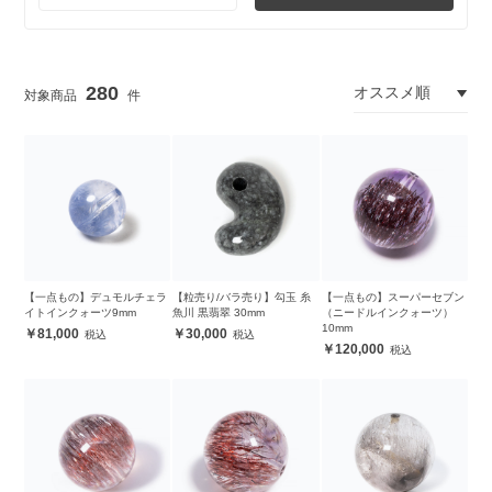
280
【一点もの】デュモルチェラ
【粒売り/バラ売り】勾玉 糸
【一点もの】スーパーセブン
イトインクォーツ9mm
魚川 黒翡翠 30mm
（ニードルインクォーツ）
10mm
81,000
30,000
120,000