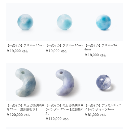
【一点もの】ラリマー 10mm
【一点もの】ラリマー 10mm
【一点もの】ラリマーSA
8mm
19,000
19,000
18,000
【一点もの】勾玉 糸魚川翡翠
【一点もの】勾玉 糸魚川翡翠
【一点もの】デュモルチェラ
青 28mm【鑑別書付き】
ラベンダー 22mm【鑑別書付
イトインクォーツ9mm
き】
120,000
81,000
110,000