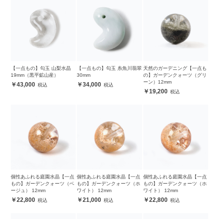
【一点もの】勾玉 山梨水晶
【一点もの】勾玉 糸魚川翡翠
天然のガーデニング【一点も
19mm（黒平鉱山産）
30mm
の】ガーデンクォーツ（グリ
ーン）12mm
43,000
34,000
19,200
個性あふれる庭園水晶【一点
個性あふれる庭園水晶【一点
個性あふれる庭園水晶【一点
もの】ガーデンクォーツ（ベ
もの】ガーデンクォーツ（ホ
もの】ガーデンクォーツ（ホ
ージュ） 12mm
ワイト） 12mm
ワイト） 12mm
22,800
21,000
22,800