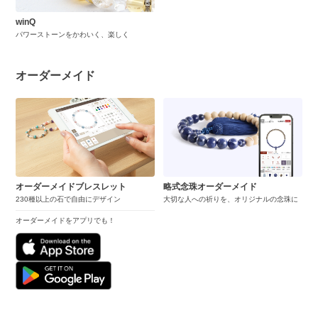
winQ
パワーストーンをかわいく、楽しく
オーダーメイド
オーダーメイドブレスレット
略式念珠オーダーメイド
230種以上の石で自由にデザイン
大切な人への祈りを、オリジナルの念珠に
オーダーメイドをアプリでも！