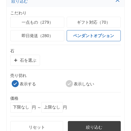
絞り込む
こだわり
一点もの（279）
ギフト対応（70）
即日発送（280）
ペンダントオプション
石
石を選ぶ
売り切れ
表示する
表示しない
価格
円 ～
円
リセット
絞り込む