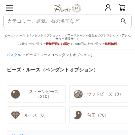
search
ビーズ・ルース（ペンダントオプション）｜パワーストーンや誕生石のブレスレット・アクセ
サリー通販サイト
12時までのご注文で
最短翌日にお届け
10,000円以上のご注文で
送料無料
パスクル
ビーズ・ルース（ペンダントオプション）
ビーズ・ルース（ペンダントオプション）
ストーンビーズ
ウッドビーズ（0）
（210）
ルース（0）
勾玉（70）