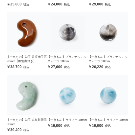
25,000
24,000
29,000
【一点もの】勾玉 佐渡赤玉石
【一点もの】プラチナルチル
【一点もの】プラチナルチル
23mm【鑑別書付き】
クォーツ 10mm
クォーツ 10mm
38,700
27,600
26,220
【一点もの】勾玉 糸魚川翡翠
【一点もの】ラリマー 10mm
【一点もの】ラリマー 10mm
30mm
19,000
19,000
30,400