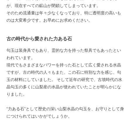
が、現在すべての鉱山が閉鎖してしまっています。
そのため流通量は年々少なくなっており、特に透明度の高いも
のは大変希少です。お早めにお求めください。
古の時代から愛された力ある石
勾玉は装身具でもあり、霊的な力を持った祭具でもあったとい
われています。
現代でもさまざまなパワーを持った石として広く愛される水晶
ですが、古の時代の人々もまた、この石に特別な力を感じ、勾
玉の材料にしていました。 そして近年の研究で、古墳時代の水
晶勾玉の多くに山梨産の水晶が使われていたことが明らかにな
りました。
“力ある石”として歴史の深い山梨水晶の勾玉を、お守りとして身
につけられてはいかがでしょうか。