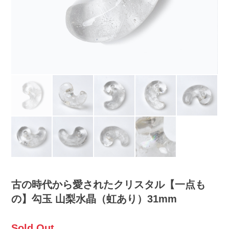
古の時代から愛されたクリスタル【一点も
の】勾玉 山梨水晶（虹あり）31mm
Sold Out