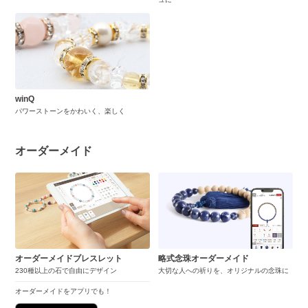
winQ
パワーストーンをかわいく、楽しく
オーダーメイド
オーダーメイドブレスレット
略式念珠オーダーメイド
230種以上の石で自由にデザイン
大切な人への祈りを、オリジナルの念珠に
オーダーメイドをアプリでも！