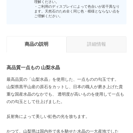
理解ください。
・ご利用のディスプレイによって色合いが若干異なり
ます。天然石のため全く同じ色・模様とならない点を
ご理解ください。
商品の説明
詳細情報
高品質一点もの 山梨水晶
最高品質の「山梨水晶」を使用した、一点ものの勾玉です。
山梨県黒平山産の原石をカットし、日本の職人が磨き上げた貴
重な国産水晶のなかでも、 透明度が高いものを使用して一点も
のの勾玉として仕上げました。
反射角によって美しい虹色の光を放ちます。
かつて、山梨県は国内外で名を馳せた水晶の一大産地でした