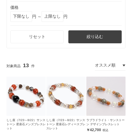
価格
円 ～
円
リセット
絞り込む
13
しし座（7/23～8/22）サンス
しし座（7/23～8/22）サンス
ラブラドライト・サンストー
トーン 星座石メンズブレスレ
トーン 星座石レディースブレ
ン デザインブレスレット
ット
スレット
42,700