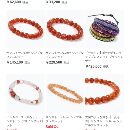
62,600
33,200
サンストーン8mm シンプル
サンストーン10mm シンプル
【一点もの】5連デザインラ
ブレスレット
ブレスレット
ップブレスレット ブラックレ
ザー
145,100
229,500
420,000
インカローズ（縞なし）・サ
サンストーン6mm シンプル
太陽のような輝き【一点も
ンストーン デザインブレスレ
ブレスレット
の】サンストーン 6mm シン
ット
プルブレスレット
Sold Out