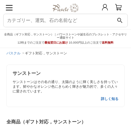
search
全商品（ギフト対応，サンストーン）｜パワーストーンや誕生石のブレスレット・アクセサリ
ー通販サイト
12時までのご注文で
最短翌日にお届け
10,000円以上のご注文で
送料無料
パスクル
ギフト対応，サンストーン
サンストーン
サンストーンはその名の通り、太陽のように輝く美しさを持ってい
ます。鮮やかなオレンジ色にきらめく輝きが魅力的で、多くの人々
に愛されています。
詳しく知る
全商品（ギフト対応，サンストーン）