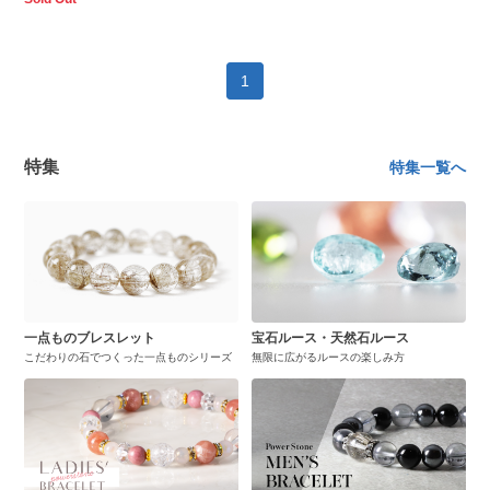
1
特集
特集一覧へ
一点ものブレスレット
宝石ルース・天然石ルース
こだわりの石でつくった一点ものシリーズ
無限に広がるルースの楽しみ方